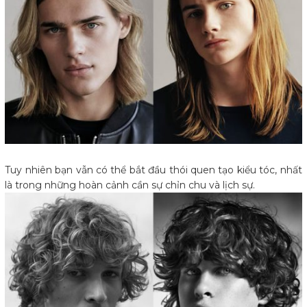
Tuy nhiên bạn vẫn có thể bắt đầu thói quen tạo kiểu tóc, nhất
là trong những hoàn cảnh cần sự chỉn chu và lịch sự.