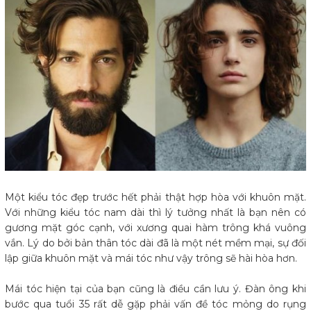
Một kiểu tóc đẹp trước hết phải thật hợp hòa với khuôn mặt.
Với những kiểu tóc nam dài thì lý tưởng nhất là bạn nên có
gương mặt góc cạnh, với xương quai hàm trông khá vuông
vắn. Lý do bởi bản thân tóc dài đã là một nét mềm mại, sự đối
lập giữa khuôn mặt và mái tóc như vậy trông sẽ hài hòa hơn.
Mái tóc hiện tại của bạn cũng là điều cần lưu ý. Đàn ông khi
bước qua tuổi 35 rất dễ gặp phải vấn đề tóc mỏng do rụng