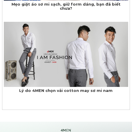
Mẹo giặt áo sơ mi sạch, giữ form dáng, bạn đã biết
chưa?
Lý do 4MEN chọn vải cotton may sơ mi nam