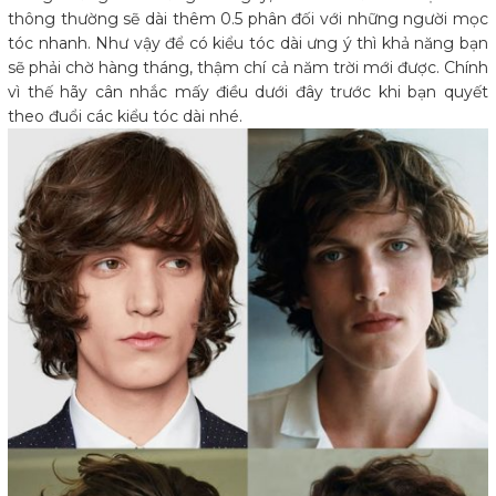
thông thường sẽ dài thêm 0.5 phân đối với những người mọc
tóc nhanh. Như vậy để có kiểu tóc dài ưng ý thì khả năng bạn
sẽ phải chờ hàng tháng, thậm chí cả năm trời mới được. Chính
vì thế hãy cân nhắc mấy điều dưới đây trước khi bạn quyết
theo đuổi các kiểu tóc dài nhé.