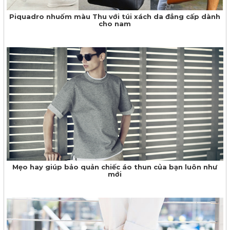
Piquadro nhuốm màu Thu với túi xách da đẳng cấp dành
cho nam
Mẹo hay giúp bảo quản chiếc áo thun của bạn luôn như
mới