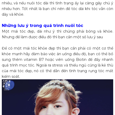
nhiều, và nếu nuôi tóc dài thì tình trạng ấy lại càng gây chú ý
nhiều hơn. Tốt nhất là bạn chỉ nên để tóc dài khi tóc vẫn còn
dày và khỏe.
Những lưu ý trong quá trình nuôi tóc
Một mái tóc đẹp, dài như ý thì chúng phải bóng và khỏe.
Nhưng để làm được điều đó thì bạn cần một số lưu ý sau
Để có một mái tóc khỏe đẹp thì bạn cần phải có một cơ thể
khỏe mạnh hãy đảm bảo việc ăn uống điều độ, bạn có thể bổ
sung thêm vitamin B7 hoặc viên uống Biotin để đẩy nhanh
quá trình mọc tóc. Ngoài ra stress và thiếu ngủ cũng là kẻ thù
của mái tóc đẹp, nó có thể dẫn đến tình trạng rụng tóc mất
kiểm soát.