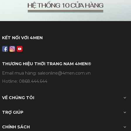
KẾT NỐI VỚI 4MEN
THƯƠNG HIỆU THỜI TRANG NAM 4MEN®
Email mua hàng: saleonline@4men.com.vn
Hotline:
0868.444.644
VỀ CHÚNG TÔI
TRỢ GIÚP
CHÍNH SÁCH