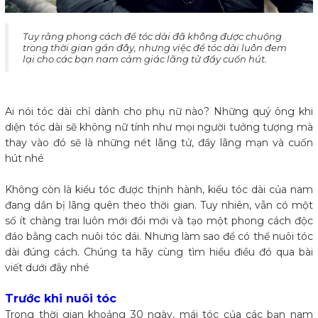
​Tuy rằng phong cách để tóc dài đã không được chuộng
trong thời gian gần đây, nhưng việc để tóc dài luôn đem
lại cho các bạn nam cảm giác lãng tử đầy cuốn hút.
Ai nói tóc dài chỉ dành cho phụ nữ nào? Những quý ông khi
diện tóc dài sẽ không nữ tính như mọi người tưởng tượng mà
thay vào đó sẽ là những nét lãng tử, đầy lãng mạn và cuốn
hút nhé
Không còn là kiểu tóc được thịnh hành, kiểu tóc dài của nam
đang dần bị lãng quên theo thời gian. Tuy nhiên, vẫn có một
số ít chàng trai luôn mới đổi mới và tạo một phong cách độc
đáo bằng cach nuôi tóc dái. Nhưng làm sao để có thể nuôi tóc
dài đúng cách. Chúng ta hãy cùng tìm hiểu điều đó qua bài
viết dưới đây nhé
Trước khi nuôi tóc
Trong thời gian khoảng 30 ngày, mái tóc của các bạn nam