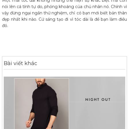
Một mái tóc dài không những thể hiện sự khác biệt mà còn
nói lên cá tính tự do, phóng khoáng của chủ nhân nó. Chính vì
vậy đừng ngại ngần thử nghiệm, chỉ có bạn mới biết bản thân
đẹp nhất khi nào. Cứ sáng tạo đi vì tóc dài là để bạn làm điều
đó.
Bài viết khác