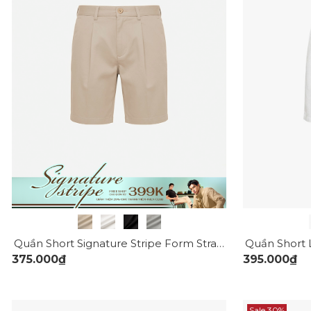
Quần Short Signature Stripe Form Straight QS088
375.000₫
395.000₫
Sale 30%