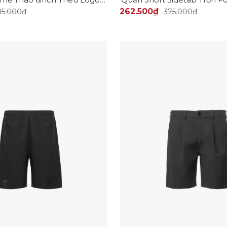
262.500₫
15.000₫
375.000₫