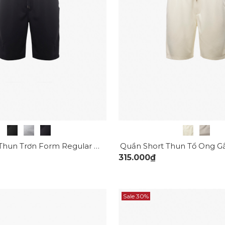
Quần Short Thun Trơn Form Regular QS072
315.000₫
Sale 30%