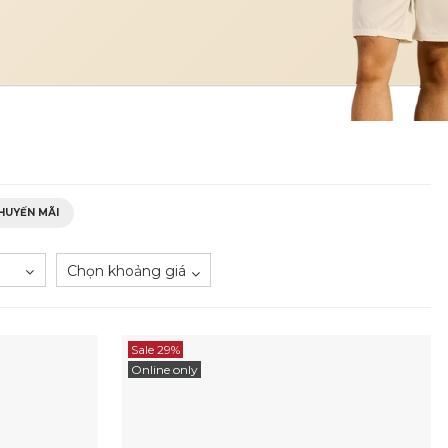
HUYẾN MÃI
Chọn khoảng giá
Sale 29%
Online only