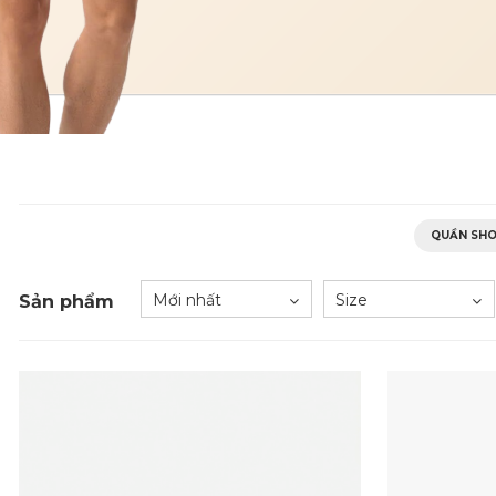
QUẦN SHO
Mới nhất
Size
Sản phẩm