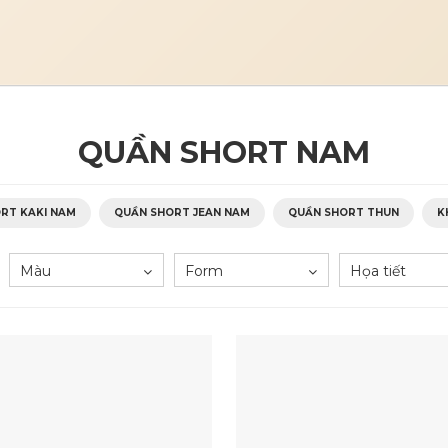
QUẦN SHORT NAM
RT KAKI NAM
QUẦN SHORT JEAN NAM
QUẦN SHORT THUN
K
Màu
Form
Họa tiết