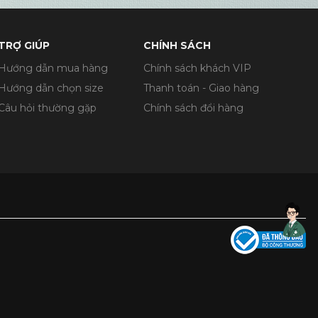
TRỢ GIÚP
CHÍNH SÁCH
Hướng dẫn mua hàng
Chính sách khách VIP
Hướng dẫn chọn size
Thanh toán - Giao hàng
Câu hỏi thường gặp
Chính sách đổi hàng