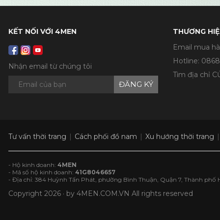
KẾT NỐI VỚI 4MEN
THƯƠNG HIỆ
Email mua hà
Hotline:
0868
Nhận email từ chúng tôi
Tìm địa chỉ 
ĐĂNG KÝ
Tư vấn thời trang
Cách phối đồ nam
Xu hướng thời trang
- Hộ kinh doanh:
4MEN
- Mã số hộ kinh doanh:
41G8046657
- Địa chỉ: 384 Huỳnh Tấn Phát, phường Bình Thuận, Quận 7, Thành phố 
Copyright 2026 · by
4MEN.COM.VN
All rights reserved