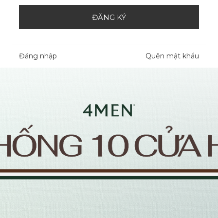
ĐĂNG KÝ
Đăng nhập
Quên mật khẩu