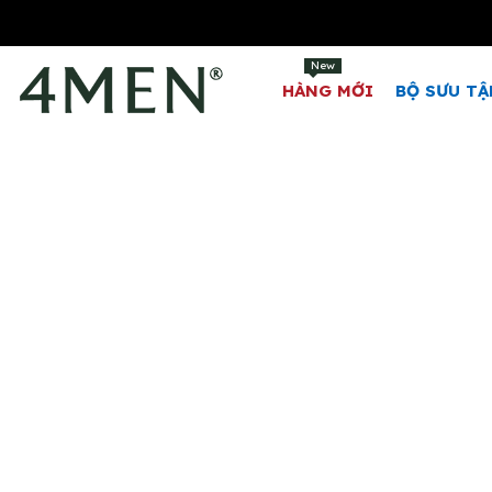
New
HÀNG MỚI
BỘ SƯU TẬ