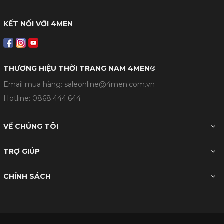
KẾT NỐI VỚI 4MEN
THƯƠNG HIỆU THỜI TRANG NAM 4MEN®
Email mua hàng: saleonline@4men.com.vn
Hotline:
0868.444.644
VỀ CHÚNG TÔI
TRỢ GIÚP
CHÍNH SÁCH