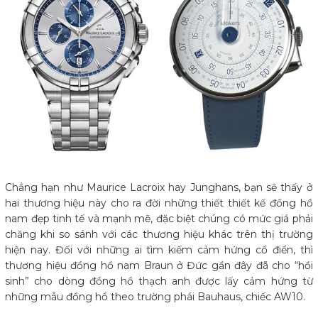
Chẳng hạn như Maurice Lacroix hay Junghans, bạn sẽ thấy ở
hai thương hiệu này cho ra đời những thiết thiết kế đồng hồ
nam đẹp tinh tế và mạnh mẽ, đặc biệt chúng có mức giá phải
chăng khi so sánh với các thương hiệu khác trên thị trường
hiện nay. Đối với những ai tìm kiếm cảm hứng cổ điển, thì
thương hiệu đồng hồ nam Braun ở Đức gần đây đã cho “hồi
sinh” cho dòng đồng hồ thạch anh được lấy cảm hứng từ
những mẫu đồng hồ theo trường phái Bauhaus, chiếc AW10.