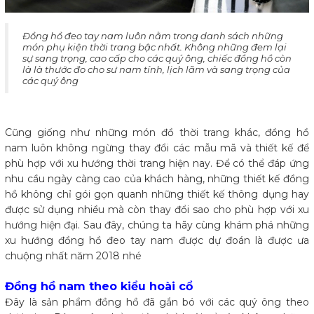
​Đồng hồ đeo tay nam luôn nằm trong danh sách những
món phụ kiện thời trang bậc nhất. Không những đem lại
sự sang trọng, cao cấp cho các quý ông, chiếc đồng hồ còn
là là thước đo cho sư nam tính, lịch lãm và sang trọng của
các quý ông
Cũng giống như những món đồ thời trang khác, đồng hồ
nam luôn không ngừng thay đổi các mẫu mã và thiết kế để
phù hợp với xu hướng thời trang hiện nay. Để có thể đáp ứng
nhu cầu ngày càng cao của khách hàng, những thiết kế đồng
hồ không chỉ gói gọn quanh những thiết kế thông dụng hay
được sử dụng nhiều mà còn thay đổi sao cho phù hợp với xu
hướng hiện đại. Sau đây, chúng ta hãy cùng khám phá những
xu hướng đồng hồ đeo tay nam được dự đoán là được ưa
chuộng nhất năm 2018 nhé
Đồng hồ nam theo kiểu hoài cổ
Đây là sản phẩm đồng hồ đã gắn bó với các quý ông theo