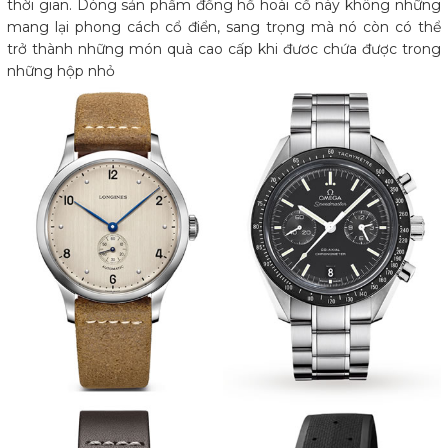
thời gian. Dòng sản phẩm đồng hồ hoài cổ này không những
mang lại phong cách cổ điển, sang trọng mà nó còn có thể
trở thành những món quà cao cấp khi đươc chứa được trong
những hộp nhỏ