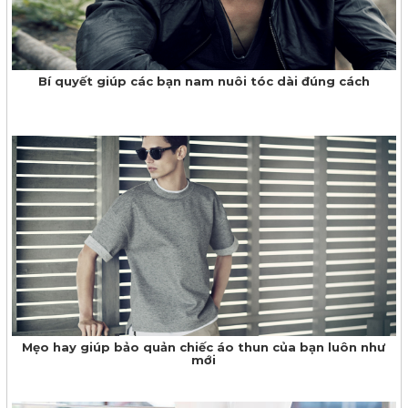
Bí quyết giúp các bạn nam nuôi tóc dài đúng cách
Mẹo hay giúp bảo quản chiếc áo thun của bạn luôn như
mới