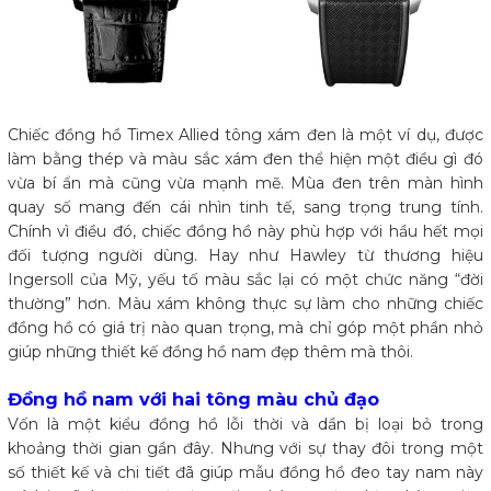
Chiếc đồng hồ Timex Allied tông xám đen là một ví dụ, được
làm bằng thép và màu sắc xám đen thể hiện một điều gì đó
vừa bí ẩn mà cũng vừa mạnh mẽ. Mùa đen trên màn hình
quay số mang đến cái nhìn tinh tế, sang trọng trung tính.
Chính vì điều đó, chiếc đồng hồ này phù hợp với hầu hết mọi
đối tượng người dùng. Hay như Hawley từ thương hiệu
Ingersoll của Mỹ, yếu tố màu sắc lại có một chức năng “đời
thường” hơn. Màu xám không thực sự làm cho những chiếc
đồng hồ có giá trị nào quan trọng, mà chỉ góp một phần nhỏ
giúp những thiết kế đồng hồ nam đẹp thêm mà thôi.
Đồng hồ nam với hai tông màu chủ đạo
Vốn là một kiểu đồng hồ lỗi thời và dần bị loại bỏ trong
khoảng thời gian gần đây. Nhưng với sự thay đôi trong một
số thiết kế và chi tiết đã giúp mẫu đồng hồ đeo tay nam này