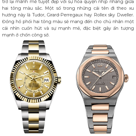
trở lại mãnh mẽ tuyệt đẹp với sự hòa quyện nhịp nhàng giữa
hai tông màu sắc. Một số trong những cái tên đi theo xu
hướng này là Tudor, Girard-Perregaux hay Rollex sky Dweller.
Đồng hồ phối hai tông màu sẽ mang đến cho chủ nhân một
cái nhìn cuốn hút và sự mạnh mẽ, đặc biệt gây ấn tượng
mạnh ở chốn công sở.