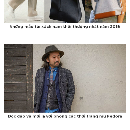
Những mẫu túi xách nam thời thượng nhất năm 2018
Độc đáo và mới lạ với phong các thời trang mũ Fedora