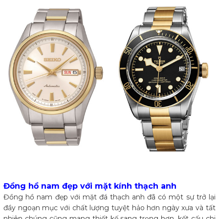
Đồng hồ nam đẹp với mặt kính thạch anh
Đồng hồ nam đẹp với mặt đá thạch anh đã có một sự trở lại
đầy ngoạn mục với chất lượng tuyệt hảo hơn ngày xưa và tất
nhiên chúng cũng mang thiết kế sang trọng hơn, kết cấu chi