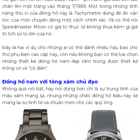
chân lên mặt trăng vào tháng 7/1969. Một trong những tính
năng thú vị của đồng hồ này là Tachymetre dùng để đo vận
tốc của một chuyển động một cách chính xác. Và có thể nói
Speedmaster Moon có giá trị thực tế không thua kém gì giá
trị lịch sử to lớn của nó.
Đây là hai ví dụ cho những ai có thể dành nhiều hầu bao cho
thứ phụ kiện cao cấp này, còn nếu không bạn có thể lựa chọn
những thiết kế đồng hồ nam đẹp tầm trung được thiết kế
trông có vẻ “cổ điển”.
Đồng hồ nam với tông xám chủ đạo
Không quá nổi bật, hay nói đúng hơn chỉ là sự trung tính của
màu xám mang lại, nhưng những chiếc đồng hồ kiểu này sẽ
mang lại sự tinh tế và chuẩn men cho các quý ông