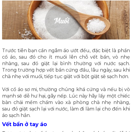
Trước tiên bạn cần ngâm áo ướt đều, đặc biệt là phần
cổ áo, sau đó cho ít muối lên chỗ vết bẩn, vò nhẹ
nhàng, sau đó giặt lại bình thường với nước sạch.
Trong trường hợp vết bẩn cứng đầu, lâu ngày, sau khi
chà nhẹ với muối, tiếp tục giặt với bột giặt sẽ sạch hơn.
Với cổ áo sơ mi, thường chúng khá cứng và nếu bị vò
mạnh sẽ dễ hư hại, gãy nếp. Lúc này hãy lấy một chiếc
bàn chải mềm chấm vào xà phòng chà nhẹ nhàng,
sau đó giặt sạch lại với nước, làm đi làm lại cho đến khi
áo sạch hẳn.
Vết bẩn ở tay áo