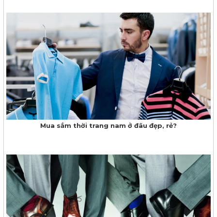
Mua sắm thời trang nam ở đâu đẹp, rẻ?