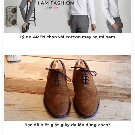
Lý do 4MEN chọn vải cotton may sơ mi nam
Bạn đã biết giặt giày da lộn đúng cách?