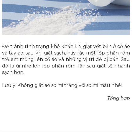
Để tránh tình trạng khó khăn khi giặt vết bẩn ở cổ áo
và tay áo, sau khi giặt sạch, hãy rắc một lớp phấn rôm
trẻ em mỏng lên cổ áo và những vị trí dễ bị bẩn. Sau
đó là ủi nhẹ lên lớp phấn rôm, lần sau giặt sẽ nhanh
sạch hơn.
Lưu ý: Không giặt áo sơ mi trắng với sơ mi màu nhé!
Tổng hợp