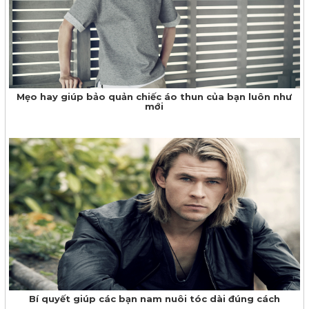
Mẹo hay giúp bảo quản chiếc áo thun của bạn luôn như
mới
Bí quyết giúp các bạn nam nuôi tóc dài đúng cách