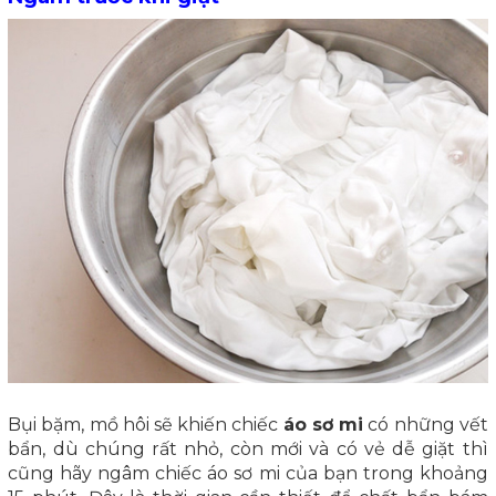
Bụi bặm, mồ hôi sẽ khiến chiếc
áo sơ mi
có những vết
bẩn, dù chúng rất nhỏ, còn mới và có vẻ dễ giặt thì
cũng hãy ngâm chiếc áo sơ mi của bạn trong khoảng