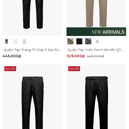
Quần Tây Trang Trí Dây 3 Sọc Form Regular QT073
Quần Tây Trơn Form Slimfit QT071
445.000₫
329.000₫
445.000₫
Sale 10%
Sale 10%