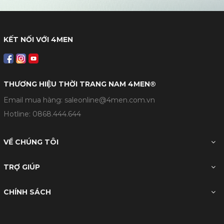
KẾT NỐI VỚI 4MEN
THƯƠNG HIỆU THỜI TRANG NAM 4MEN®
Email mua hàng: saleonline@4men.com.vn
Hotline:
0868.444.644
VỀ CHÚNG TÔI
TRỢ GIÚP
CHÍNH SÁCH