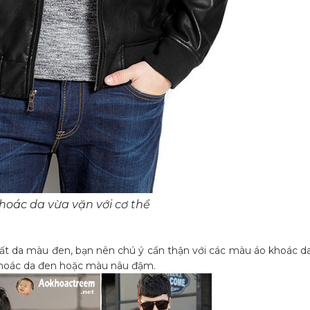
hoác da vừa vặn với cơ thể
hất da màu đen, bạn nên chú ý cẩn thận với các màu áo khoác d
 khoác da đen hoặc màu nâu đậm.