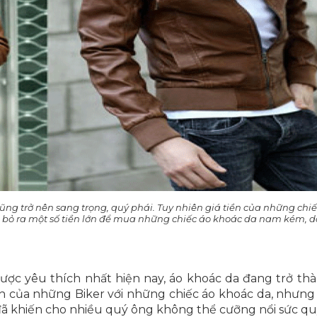
ng trở nên sang trọng, quý phái. Tuy nhiên giá tiền của những chi
 bỏ ra một số tiền lớn để mua những chiếc áo khoác da nam kém, d
ược yêu thích nhất hiện nay, áo khoác da đang trở th
h của những Biker với những chiếc áo khoác da, nhưng 
 đã khiến cho nhiều quý ông không thể cưỡng nổi sức qu