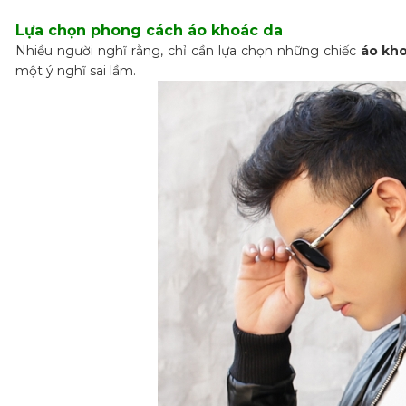
Lựa chọn phong cách áo khoác da
Nhiều người nghĩ rằng, chỉ cần lựa chọn những chiếc
áo kh
một ý nghĩ sai lầm.