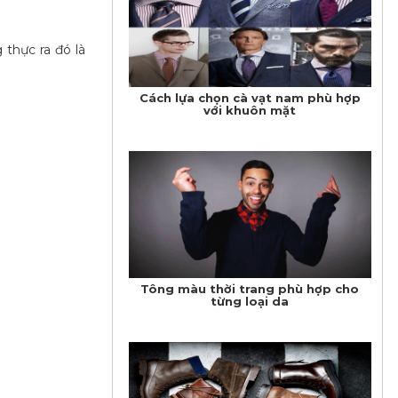
 thực ra đó là
Cách lựa chọn cà vạt nam phù hợp
với khuôn mặt
Tông màu thời trang phù hợp cho
từng loại da