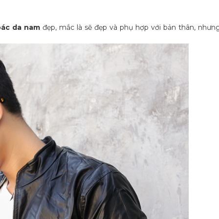
oác da nam
đẹp, mắc là sẽ đẹp và phụ hợp với bản thân, nhưng