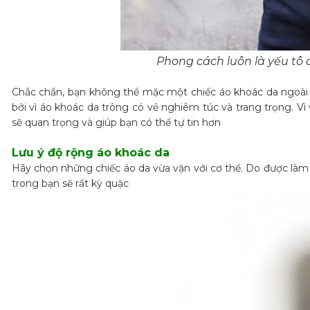
Phong cách luôn là yếu tô
Chắc chắn, bạn không thể mặc một chiếc áo khoác da ngoài c
bởi vì áo khoác da trông có vẻ nghiêm túc và trang trọng. V
sẽ quan trọng và giúp bạn có thể tự tin hơn
Lưu ý độ rộng áo khoác da
Hãy chọn những chiếc áo da vừa vặn với cơ thể. Do được làm 
trong bạn sẽ rất kỳ quặc