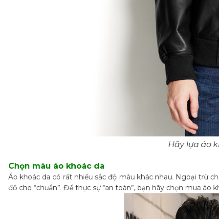
Hãy lựa áo k
Chọn màu áo khoác da
Áo khoác da có rất nhiều sắc độ màu khác nhau. Ngoại trừ c
đồ cho “chuẩn”. Để thực sự “an toàn”, bạn hãy chọn mua áo