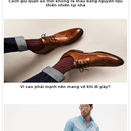
Cách giữ quần áo mới không ra màu bằng nguyên liệu
thiên nhiên tại nhà
Vì sao phái mạnh nên mang vớ khi đi giày?