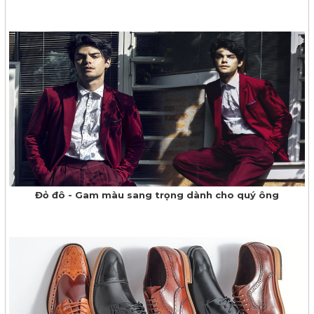
Đỏ đô - Gam màu sang trọng dành cho quý ông