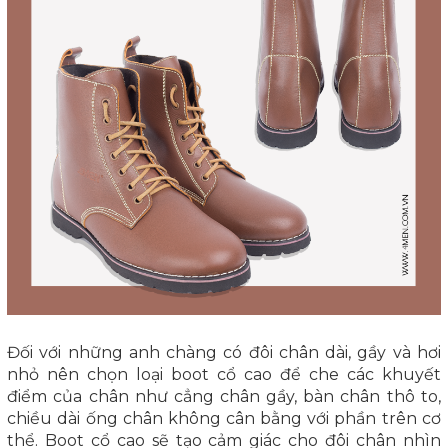
Đối với những anh chàng có đôi chân dài, gầy và hơi
nhỏ nên chọn loại boot cổ cao để che các khuyết
điểm của chân như cẳng chân gầy, bàn chân thô to,
chiều dài ống chân không cân bằng với phần trên cơ
thể. Boot cổ cao sẽ tạo cảm giác cho đôi chân nhìn