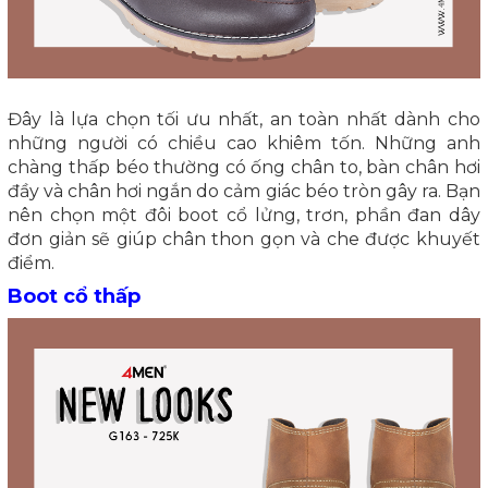
Đây là lựa chọn tối ưu nhất, an toàn nhất dành cho
những người có chiều cao khiêm tốn. Những anh
chàng thấp béo thường có ống chân to, bàn chân hơi
đầy và chân hơi ngắn do cảm giác béo tròn gây ra. Bạn
nên chọn một đôi boot cổ lửng, trơn, phần đan dây
đơn giản sẽ giúp chân thon gọn và che được khuyết
điểm.
Boot cổ thấp