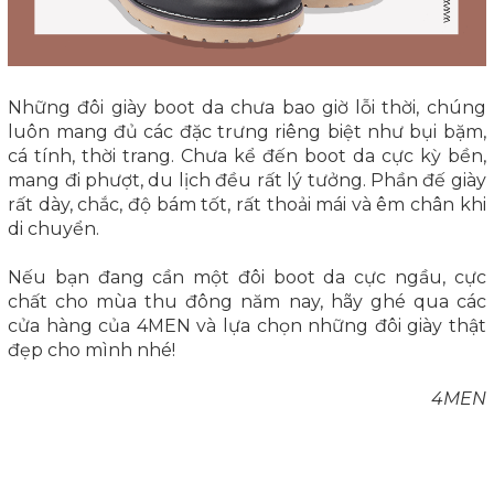
Những đôi giày boot da chưa bao giờ lỗi thời, chúng
luôn mang đủ các đặc trưng riêng biệt như bụi bặm,
cá tính, thời trang. Chưa kể đến boot da cực kỳ bền,
mang đi phượt, du lịch đều rất lý tưởng. Phần đế giày
rất dày, chắc, độ bám tốt, rất thoải mái và êm chân khi
di chuyển.
Nếu bạn đang cần một đôi boot da cực ngầu, cực
chất cho mùa thu đông năm nay, hãy ghé qua các
cửa hàng của 4MEN và lựa chọn những đôi giày thật
đẹp cho mình nhé!
4MEN