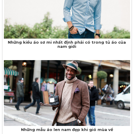
Những kiểu áo sơ mi nhất định phải có trong tủ áo của
nam giới
Những mẫu áo len nam đẹp khi gió mùa về