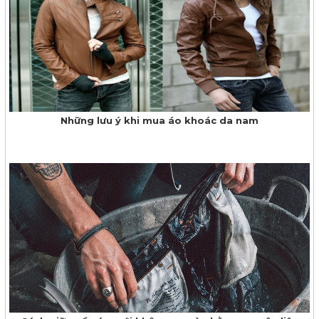
Những lưu ý khi mua áo khoác da nam