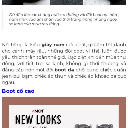
Đã đến lúc các chàng bước ra đường với đôi boot bụi bặm,
nam tính, vừa ấm chân vừa thời trang trong những ngày
se lạnh của mùa thu đông.
Nổi tiếng là kiểu
giày nam
cực chất, giữ ấm tốt dành
cho cánh mày râu, những đôi boot vì thế luôn được
yêu thích trên toàn thế giới. Đặc biệt khi đến mùa thu
đông, với tiết trời se lạnh, không gì thời thượng và
đẳng cấp hơn một đôi
boot da
phối cùng chiếc quần
jean bụi bặm, chiếc áo thun và chiếc áo khoác da cực
ngầu.
Boot cổ cao