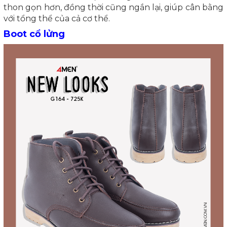
thon gọn hơn, đồng thời cũng ngắn lại, giúp cân bằng
với tổng thể của cả cơ thể.
Boot cổ lửng