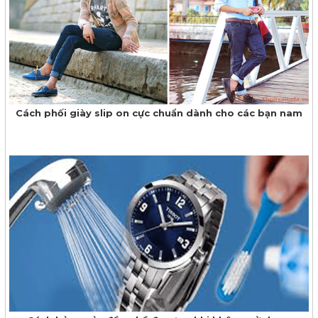
Cách phối giày slip on cực chuẩn dành cho các bạn nam