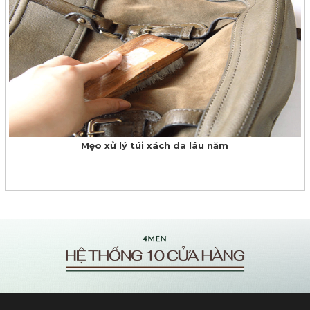
Mẹo xử lý túi xách da lâu năm