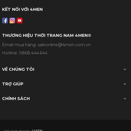
KẾT NỐI VỚI 4MEN
THƯƠNG HIỆU THỜI TRANG NAM 4MEN®
Email mua hàng: saleonline@4men.com.vn
Hotline:
0868.444.644
VỀ CHÚNG TÔI
TRỢ GIÚP
CHÍNH SÁCH
- Hộ kinh doanh:
4MEN