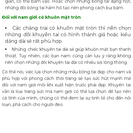
giản, có thể bấm vào. Hoặc chọn những bông tai dạng hột,
những đôi bông tai hầm hố tạo nên phong cách bụi bặm.
Đối với nam giới có khuôn mặt tròn
Các chàng trai có khuôn mặt tròn thì nên chọn
những đôi khuyên tai có hình thánh giá hoặc kiểu
dáng dài sẽ rất phù hợp.
Những chiếc khuyên tai dài sẽ giúp khuôn mặt bạn thanh
thoát. Tuy nhiên, các bạn nam cũng cần lưu ý rằng không
nên chọn những đôi khuyên tai dài có nhiều sợi lòng thòng.
Có thể nói, việc lựa chọn những mẫu bông tai đẹp cho nam và
phù hợp với phong cách thời trang sẽ tạo sức hút mạnh mẽ
đối với nam giới mỗi khi xuất hiện trước phái đẹp. Khuyên tai
vẫn là loại trang sức mà nam giới có thể lựa chọn để tạo nên
cá tính của mình, chúng có thể đem lại sự tinh tế cho đến nổi
loạn, phá cách cho người đeo.