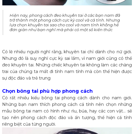
​Hiện nay, phong cách đeo khuyên tai ở các bạn nam đã
trở thành một phong cách cực kỳ cool và cá tính. Nhưng
lựa chọn khuyên tai sao cho cool và nam tính không hề
đơn giản như bạn nghĩ mà phải có một số kiến thức
Có lẽ nhiều người nghĩ rằng, khuyên tai chỉ dành cho nữ giới.
Nhưng đó là suy nghĩ cực kỳ sai lầm, vì nam giới cũng có thể
đeo khuyên tai. Những chiếc khuyên tai không làm các chàng
trai của chúng ta mất đi tính nam tính mà còn thể hiện được
sự độc đáo và trẻ trung
Chọn bông tai phù hợp phong cách
Có rất nhiều kiểu bông tai phong cách dành cho nam giới.
Những bạn nam thích phong cách cá tính nên chọn những
mẫu bông tai nam có hình như: rìu, búa, hay các con vật… sẽ
tạo nên phong cách độc đáo và ấn tượng, thể hiện cá tính
riêng biệt của từng người.