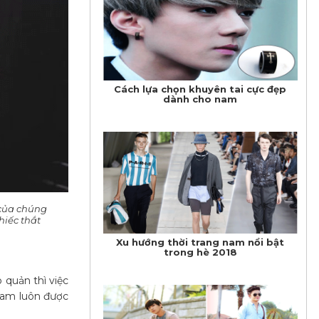
Cách lựa chọn khuyên tai cực đẹp
dành cho nam
 của chúng
hiếc thắt
Xu hướng thời trang nam nổi bật
trong hè 2018
quản thì việc
 nam luôn được