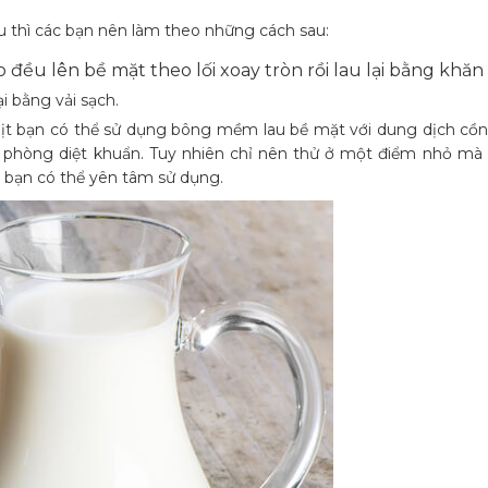
u thì các bạn nên làm theo những cách sau:
ều lên bề mặt theo lối xoay tròn rồi lau lại bằng khăn 
i bằng vải sạch.
nịt bạn có thể sử dụng bông mềm lau bề mặt với dung dịch cồn
 phòng diệt khuẩn. Tuy nhiên chỉ nên thử ở một điểm nhỏ mà í
ì bạn có thể yên tâm sử dụng.