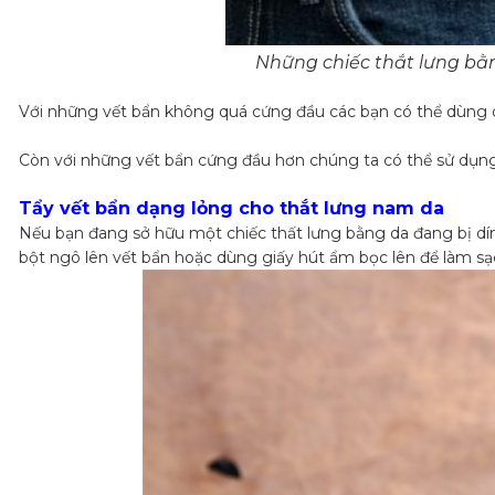
Những chiếc thắt lưng bằng
Với những vết bẩn không quá cứng đầu các bạn có thể dùng d
Còn với những vết bẩn cứng đầu hơn chúng ta có thể sử dụng 
Tẩy vết bẩn dạng lỏng cho thắt lưng nam da
Nếu bạn đang sở hữu một chiếc thất lưng bằng da đang bị dín
bột ngô lên vết bẩn hoặc dùng giấy hút ẩm bọc lên để làm s