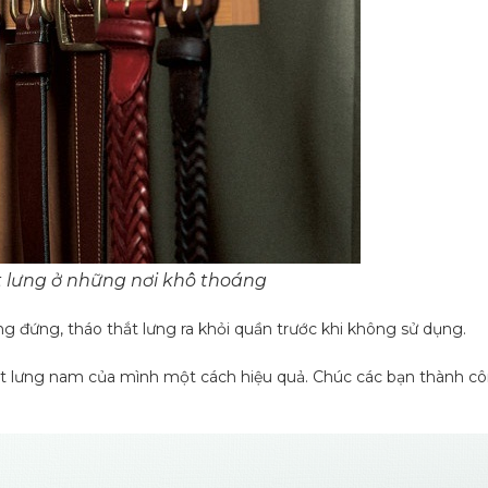
t lưng ở những nơi khô thoáng
ng đứng, tháo thắt lưng ra khỏi quần trước khi không sử dụng.
thắt lưng nam của mình một cách hiệu quả. Chúc các bạn thành c