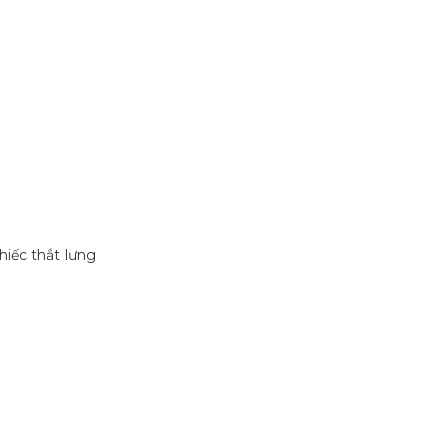
iếc thắt lưng