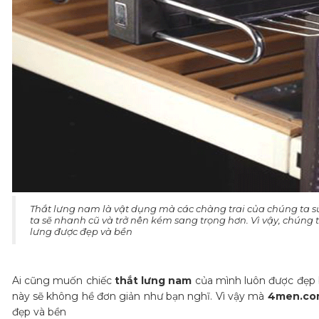
​Thắt lưng nam là vật dụng mà các chàng trai của chúng ta 
ta sẽ nhanh cũ và trở nên kém sang trọng hơn. Vì vậy, chúng 
lưng được đẹp và bền
Ai cũng muốn chiếc
thắt lưng nam
của mình luôn được đẹp 
này sẽ không hề đơn giản như bạn nghĩ. Vì vậy mà
4men.co
đẹp và bền