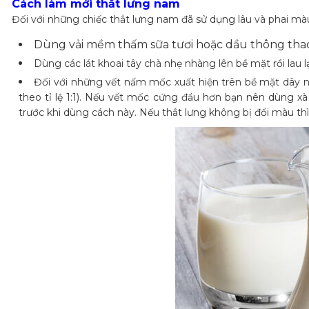
Cách làm mới thắt lưng nam
Đối với những chiếc thắt lưng nam đã sử dụng lâu và phai mà
Dùng vải mềm thấm sữa tươi hoặc dầu thông thao đ
Dùng các lát khoai tây chà nhẹ nhàng lên bề mặt rồi lau lạ
Đối với những vết nấm mốc xuất hiện trên bề mặt dây 
theo tỉ lệ 1:1). Nếu vết mốc cứng đầu hơn bạn nên dùng xà
trước khi dùng cách này. Nếu thắt lưng không bị đổi màu th