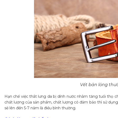
Vết bản lỏng thư
Hạn chế việc thắt lưng da bị dính nước nhằm tăng tuổi thọ c
chất lượng của sản phẩm, chất lượng có đảm bảo thì sử dụng 
sẽ lên đến 5-7 năm là điều bình thường.