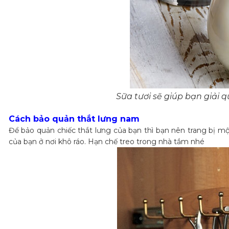
Sữa tươi sẽ giúp bạn giải
Cách bảo quản thắt lưng nam
Để bảo quản chiếc thắt lưng của bạn thì bạn nên trang bị 
của bạn ở nơi khô ráo. Hạn chế treo trong nhà tắm nhé