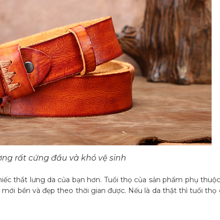
ờng rất cứng đầu và khó vệ sinh
hiếc thắt lưng da của bạn hơn. Tuổi thọ của sản phẩm phụ thuộc
mới bền và đẹp theo thời gian được. Nếu là da thật thì tuổi th