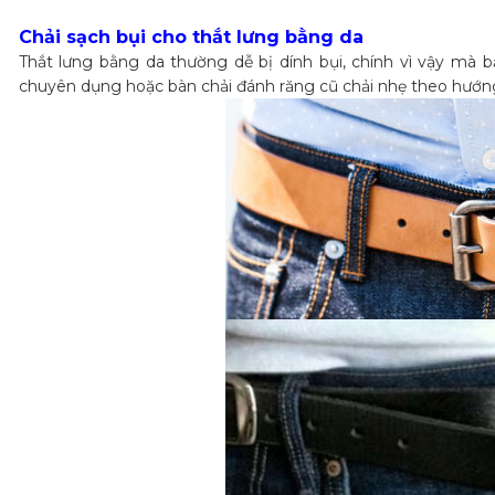
Chải sạch bụi cho thắt lưng bằng da
Thắt lưng bằng da thường dễ bị dính bụi, chính vì vậy mà 
chuyên dụng hoặc bàn chải đánh răng cũ chải nhẹ theo hướng