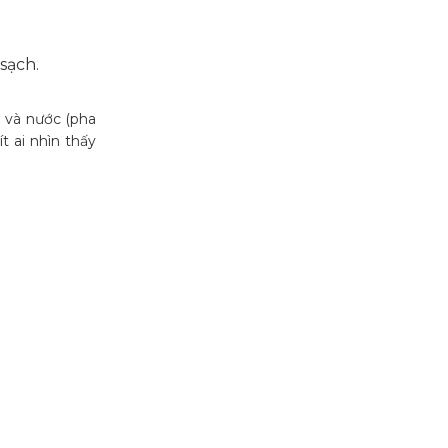
sạch.
 và nước (pha
t ai nhìn thấy