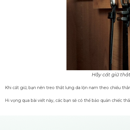
Hãy cất giữ thắ
Khi cất giữ, bạn nên treo thắt lưng da lộn nam theo chiều thẳ
Hi vọng qua bài viết này, các bạn sẽ có thể bảo quản chiếc 