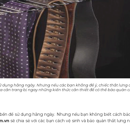
sử dụng hằng ngày. Nhưng nếu các bạn không để ý, chiếc thắt lưng
ta cần trang bị ngay những kiến thức cần thiết để có thể bảo quản c
bền để sử dụng hằng ngày. Nhưng nếu bạn không biết cách bảo 
m.vn
sẽ chia sẻ với các bạn cách vệ sinh và bảo quản thắt lưng