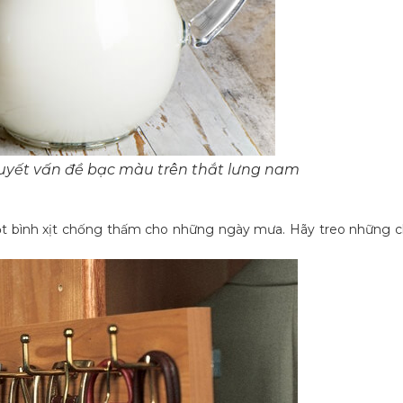
 quyết vấn đề bạc màu trên thắt lưng nam
một bình xịt chống thấm cho những ngày mưa. Hãy treo những ch