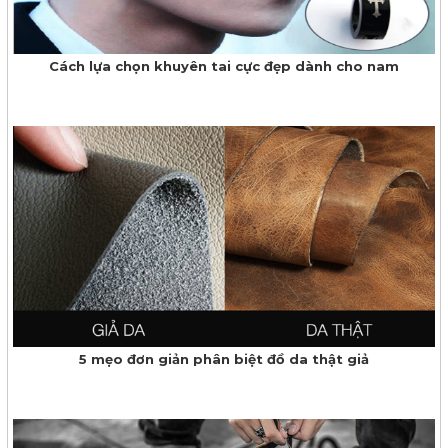
Cách lựa chọn khuyên tai cực đẹp dành cho nam
5 mẹo đơn giản phân biệt đồ da thật giả