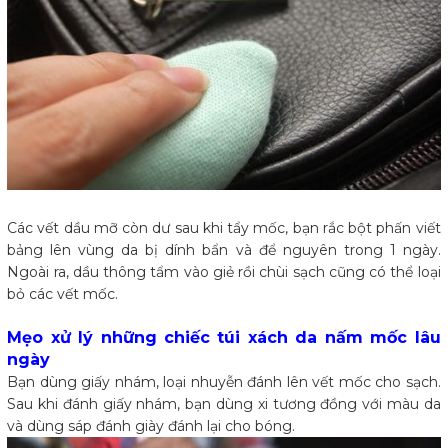
Các vết dầu mỡ còn dư sau khi tẩy mốc, bạn rắc bột phấn viết
bảng lên vùng da bị dính bẩn và để nguyên trong 1 ngày.
Ngoài ra, dầu thông tẩm vào giẻ rồi chùi sạch cũng có thể loại
bỏ các vết mốc.
Mẹo xử lý những chiếc túi xách da nấm mốc lâu
ngày
Bạn dùng giấy nhám, loại nhuyễn đánh lên vết mốc cho sạch.
Sau khi đánh giấy nhám, bạn dùng xi tương đồng với màu da
và dùng sáp đánh giày đánh lại cho bóng.