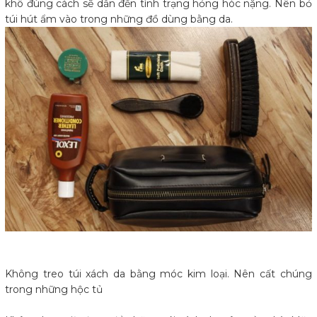
khô đúng cách sẽ dẫn đến tình trạng hỏng hóc nặng. Nên bỏ
túi hút ẩm vào trong những đồ dùng bằng da.
Không treo túi xách da bằng móc kim loại. Nên cất chúng
trong những hộc tủ