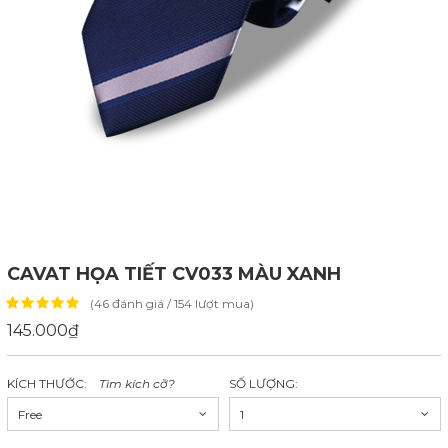
CAVAT HỌA TIẾT CV033 MÀU XANH
(46 đánh giá / 154 lượt mua)
145.000₫
KÍCH THƯỚC:
Tìm kích cỡ?
SỐ LƯỢNG:
Free
1