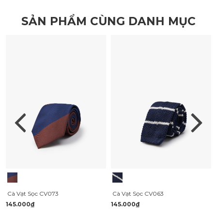
SẢN PHẨM CÙNG DANH MỤC
Cà Vạt Sọc CV073
Cà Vạt Sọc CV063
145.000₫
145.000₫