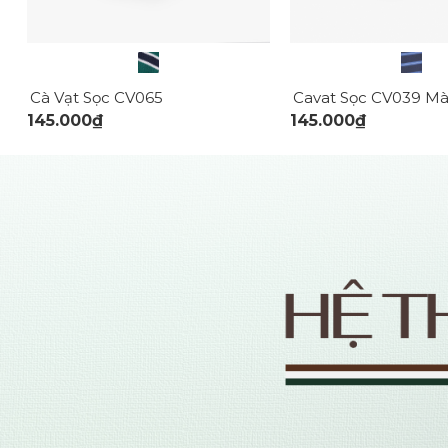
Cà Vạt Sọc CV065
145.000₫
145.000₫