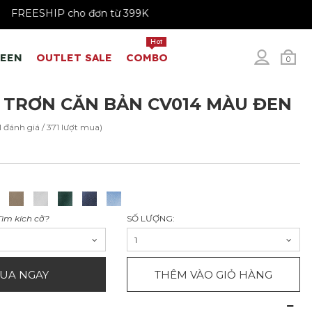
FREESHIP cho đơn từ 399K
Hot
REEN
OUTLET SALE
COMBO
0
 TRƠN CĂN BẢN CV014 MÀU ĐEN
11 đánh giá / 371 lượt mua)
Tìm kích cỡ?
SỐ LƯỢNG:
1
UA NGAY
THÊM VÀO GIỎ HÀNG