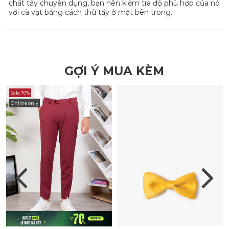
chất tẩy chuyên dụng, bạn nên kiểm tra độ phù hợp của nó
với cà vạt bằng cách thử tẩy ở mặt bên trong.
GỢI Ý MUA KÈM
Sale 70%
Online only