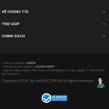
VỀ CHÚNG TÔI
TRỢ GIÚP
CHÍNH SÁCH
- Hộ kinh doanh:
4MEN
- Mã số hộ kinh doanh:
41G8046657
- Địa chỉ: 384 Huỳnh Tấn Phát, phường Bình Thuận, Quận 7, Thành phố
Hồ Chí Minh
Copyright 2026 · by
4MEN.COM.VN
All rights reserved