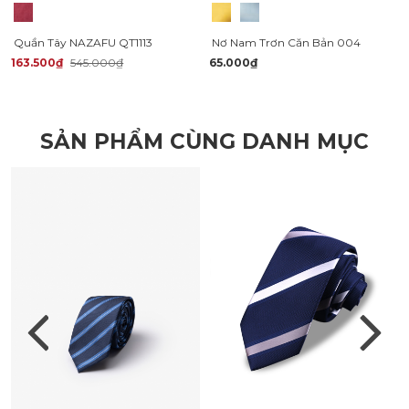
Quần Tây NAZAFU QT1113
Nơ Nam Trơn Căn Bản 004
163.500₫
545.000₫
65.000₫
SẢN PHẨM CÙNG DANH MỤC