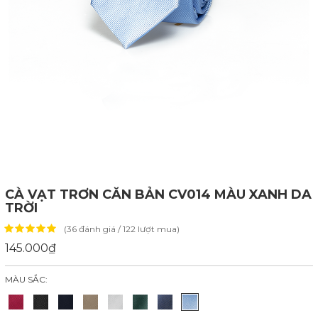
CÀ VẠT TRƠN CĂN BẢN CV014 MÀU XANH DA
TRỜI
(36 đánh giá / 122 lượt mua)
145.000₫
MÀU SẮC: