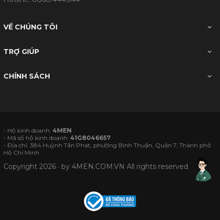
VỀ CHÚNG TÔI
TRỢ GIÚP
CHÍNH SÁCH
- Hộ kinh doanh:
4MEN
- Mã số hộ kinh doanh:
41G8046657
- Địa chỉ: 384 Huỳnh Tấn Phát, phường Bình Thuận, Quận 7, Thành phố
Hồ Chí Minh
Copyright 2026 · by
4MEN.COM.VN
All rights reserved