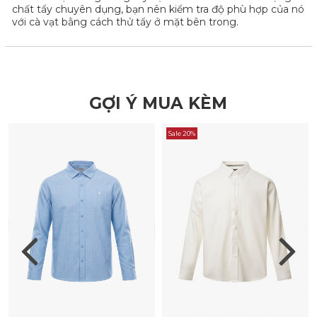
chất tẩy chuyên dụng, bạn nên kiểm tra độ phù hợp của nó
với cà vạt bằng cách thử tẩy ở mặt bên trong.
GỢI Ý MUA KÈM
Sale 20%