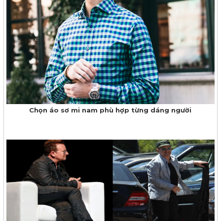
Chọn áo sơ mi nam phù hợp từng dáng người