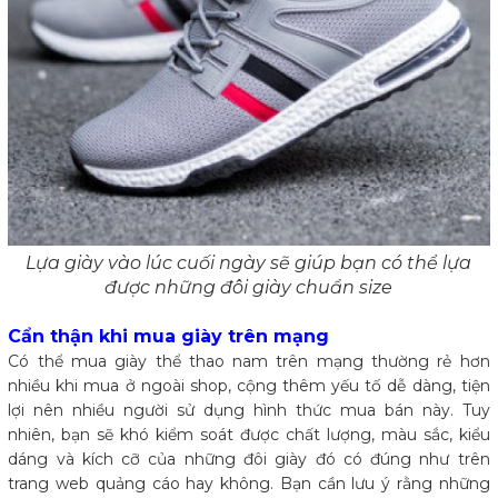
Lựa giày vào lúc cuối ngày sẽ giúp bạn có thể lựa
được những đôi giày chuẩn size
Cẩn thận khi mua giày trên mạng
Có thể mua giày thể thao nam trên mạng thường rẻ hơn
nhiều khi mua ở ngoài shop, cộng thêm yếu tố dễ dàng, tiện
lợi nên nhiều người sử dụng hình thức mua bán này. Tuy
nhiên, bạn sẽ khó kiểm soát được chất lượng, màu sắc, kiểu
dáng và kích cỡ của những đôi giày đó có đúng như trên
trang web quảng cáo hay không. Bạn cần lưu ý rằng những