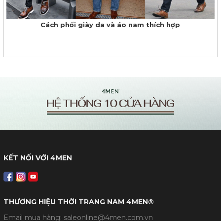
Cách phối giày da và áo nam thích hợp
KẾT NỐI VỚI 4MEN
THƯƠNG HIỆU THỜI TRANG NAM 4MEN®
Email mua hàng: saleonline@4men.com.vn