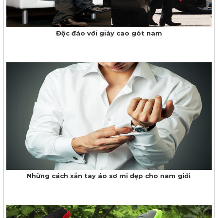
Độc đáo với giày cao gót nam
Những cách xắn tay áo sơ mi đẹp cho nam giới