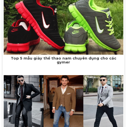
Top 5 mẫu giày thể thao nam chuyên dụng cho các
gymer