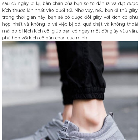
sau cả ngày đi lại, bàn chân của bạn sẽ to dần ra và đạt được
kích thước lớn nhất vào buổi tối. Nhờ vậy, nếu bạn đi thử giày
trong thời gian này, bạn sẽ có được đôi giày với kích cỡ phù
hợp nhất và không lo về việc bị bó, quá chật và không thoải
mái do bị lệch kích cỡ, giúp bạn có ngay một đôi giày vừa vặn,
phù hợp với kích cỡ bàn chân của mình