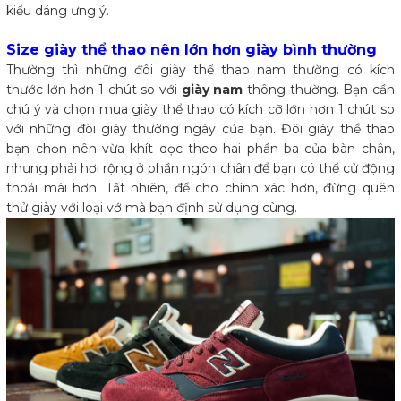
kiểu dáng ưng ý.
Size giày thể thao nên lớn hơn giày bình thường
Thường thì những đôi giày thể thao nam thường có kích
thước lớn hơn 1 chút so với
giày nam
thông thường. Bạn cần
chú ý và chọn mua giày thể thao có kích cỡ lớn hơn 1 chút so
với những đôi giày thường ngày của bạn. Đôi giày thể thao
bạn chọn nên vừa khít dọc theo hai phần ba của bàn chân,
nhưng phải hơi rộng ở phần ngón chân để bạn có thể cử động
thoải mái hơn. Tất nhiên, để cho chính xác hơn, đừng quên
thử giày với loại vớ mà bạn định sử dụng cùng.