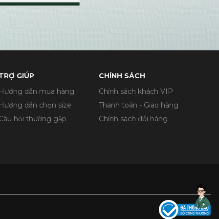
TRỢ GIÚP
CHÍNH SÁCH
Hướng dẫn mua hàng
Chính sách khách VIP
Hướng dẫn chọn size
Thanh toán - Giao hàng
Câu hỏi thường gặp
Chính sách đổi hàng