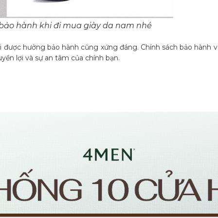
 bảo hành khi đi mua giày da nam nhé
ải được hưởng bảo hành cũng xứng đáng. Chính sách bảo hành v
uyền lợi và sự an tâm của chính bạn.