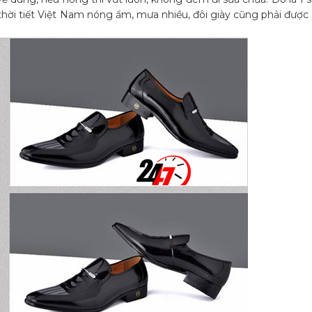
thời tiết Việt Nam nóng ẩm, mưa nhiều, đôi giày cũng phải đượ