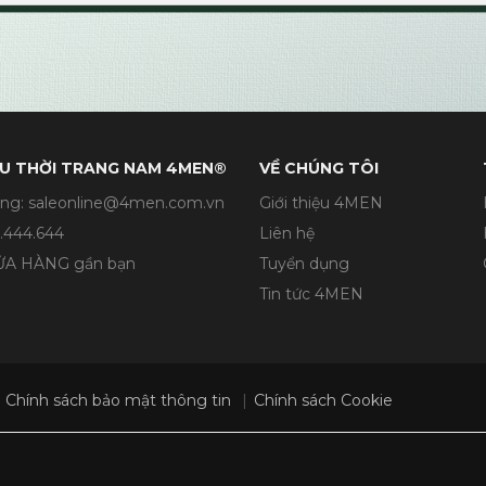
U THỜI TRANG NAM 4MEN®
VỀ CHÚNG TÔI
ng: saleonline@4men.com.vn
Giới thiệu 4MEN
.444.644
Liên hệ
CỬA HÀNG gần bạn
Tuyển dụng
Tin tức 4MEN
Chính sách bảo mật thông tin
Chính sách Cookie