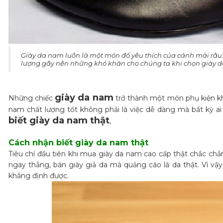
Giày da nam luôn là một món đồ yêu thích của cánh mài râu. T
lượng gây nên những khó khăn cho chúng ta khi chọn giày 
giày da nam
Những chiếc
trở thành một món phụ kiện kh
nam chất lượng tốt không phải là việc dễ dàng mà bất kỳ a
biết giày da nam thật
,
Cách nhận biết giày da nam thật
Tiêu chí đầu tiên khi mua giày da nam cao cấp thật chắc chắ
ngay thẳng, bán giày giả da mà quảng cáo là da thật. Vì vậ
khẳng định được.