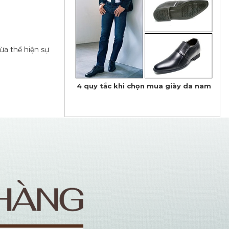
ừa thể hiện sự
​4 quy tắc khi chọn mua giày da nam