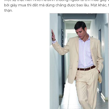
bởi giày mua thì đắt mà dùng chẳng được bao lâu. Mặt khác, 
thận.