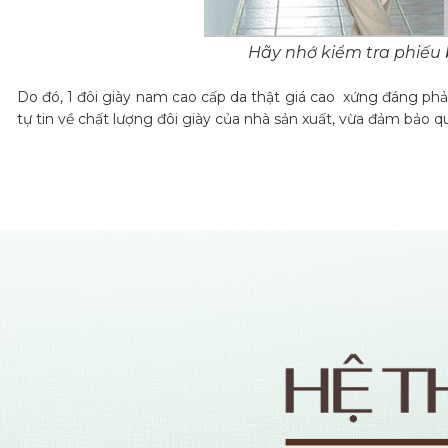
Hãy nhớ kiểm tra phiếu
Do đó, 1 đôi giày nam cao cấp da thật giá cao xứng đáng ph
tự tin về chất lượng đôi giày của nhà sản xuất, vừa đảm bảo q