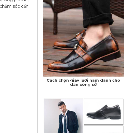
c chăm sóc cẩn
​Cách chọn giày lười nam dành cho
dân công sở