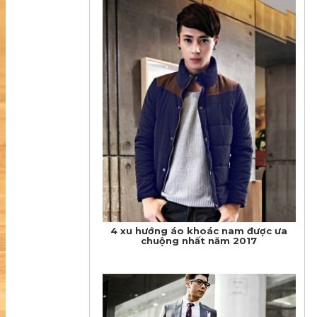
​4 xu hướng áo khoác nam được ưa
chuộng nhất năm 2017