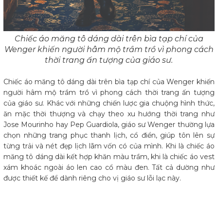
Chiếc áo măng tô dáng dài trên bìa tạp chí của
Wenger khiến người hâm mộ trầm trồ vì phong cách
thời trang ấn tượng của giáo sư.
Chiếc áo măng tô dáng dài trên bìa tạp chí của Wenger khiến
người hâm mộ trầm trồ vì phong cách thời trang ấn tượng
của giáo sư. Khác với những chiến lược gia chuộng hình thức,
ăn mặc thời thượng và chạy theo xu hướng thời trang như
Jose Mourinho hay Pep Guardiola, giáo sư Wenger thường lựa
chọn những trang phục thanh lịch, cổ điển, giúp tôn lên sự
từng trải và nét đẹp lịch lãm vốn có của mình. Khi là chiếc áo
măng tô dáng dài kết hợp khăn màu trầm, khi là chiếc áo vest
xám khoác ngoài áo len cao cổ màu đen. Tất cả dường như
được thiết kế để dành riêng cho vị giáo sư lỗi lạc này.