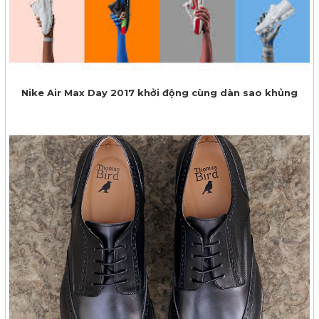
Nike Air Max Day 2017 khởi động cùng dàn sao khủng