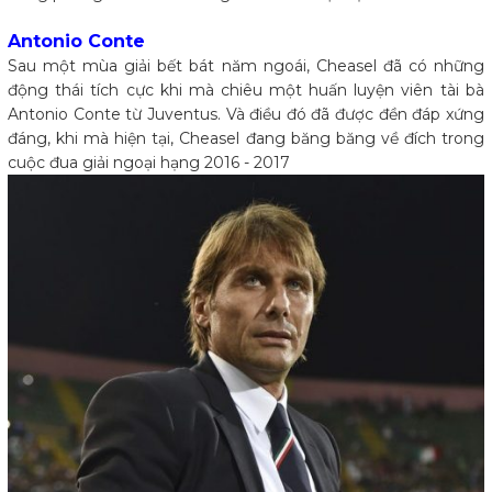
Antonio Conte
Sau một mùa giải bết bát năm ngoái, Cheasel đã có những
động thái tích cực khi mà chiêu một huấn luyện viên tài bà
Antonio Conte từ Juventus. Và điều đó đã được đền đáp xứng
đáng, khi mà hiện tại, Cheasel đang băng băng về đích trong
cuộc đua giải ngoại hạng 2016 - 2017