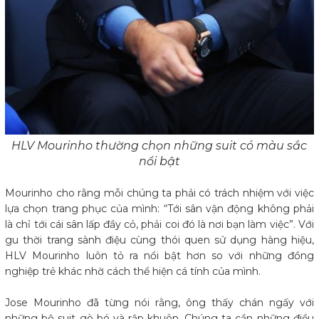
HLV Mourinho thường chọn những suit có màu sắc
nổi bật
Mourinho cho rằng mỗi chúng ta phải có trách nhiệm với việc
lựa chọn trang phục của mình: “Tới sân vận động không phải
là chỉ tới cái sân lấp đầy cỏ, phải coi đó là nơi bạn làm việc”. Với
gu thời trang sành điệu cùng thói quen sử dụng hàng hiệu,
HLV Mourinho luôn tỏ ra nổi bật hơn so với những đồng
nghiệp trẻ khác nhờ cách thể hiện cá tính của mình.
Jose Mourinho đã từng nói rằng, ông thấy chán ngấy với
những bộ suit gò bó và rập khuôn. Chúng ta cần những điều