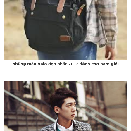
Những mẫu balo đẹp nhất 2017 dành cho nam giới