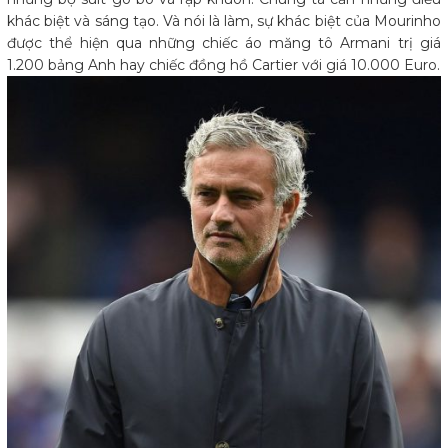
khác biệt và sáng tạo. Và nói là làm, sự khác biệt của Mourinho
được thể hiện qua những chiếc áo măng tô Armani trị giá
1.200 bảng Anh hay chiếc đồng hồ Cartier với giá 10.000 Euro.