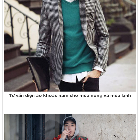
Tư vấn diện áo khoác nam cho mùa nóng và mùa lạnh