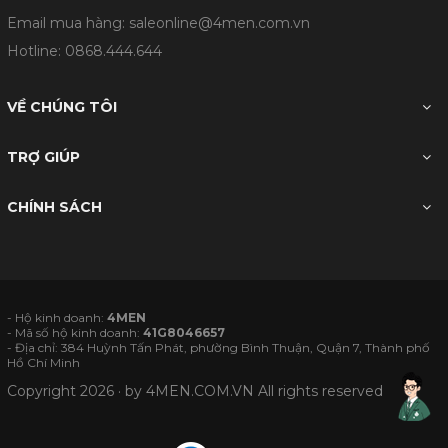
Email mua hàng: saleonline@4men.com.vn
Hotline:
0868.444.644
VỀ CHÚNG TÔI
TRỢ GIÚP
CHÍNH SÁCH
- Hộ kinh doanh:
4MEN
- Mã số hộ kinh doanh:
41G8046657
- Địa chỉ: 384 Huỳnh Tấn Phát, phường Bình Thuận, Quận 7, Thành phố
Hồ Chí Minh
Copyright 2026 · by
4MEN.COM.VN
All rights reserved