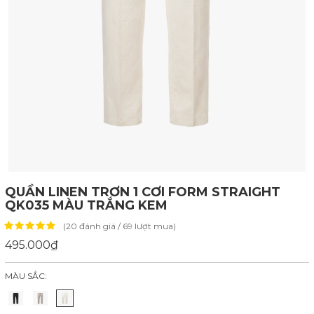
QUẦN LINEN TRƠN 1 CƠI FORM STRAIGHT
QK035 MÀU TRẮNG KEM
(20 đánh giá / 69 lượt mua)
495.000₫
MÀU SẮC: