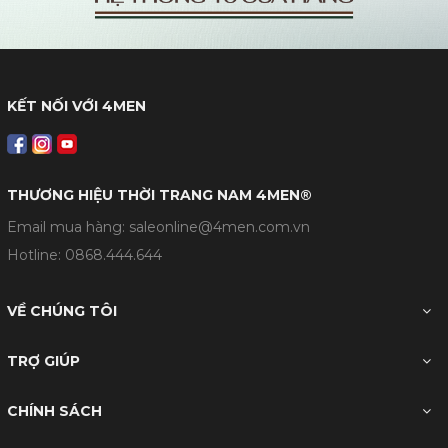
KẾT NỐI VỚI 4MEN
THƯƠNG HIỆU THỜI TRANG NAM 4MEN®
Email mua hàng: saleonline@4men.com.vn
Hotline:
0868.444.644
VỀ CHÚNG TÔI
TRỢ GIÚP
CHÍNH SÁCH