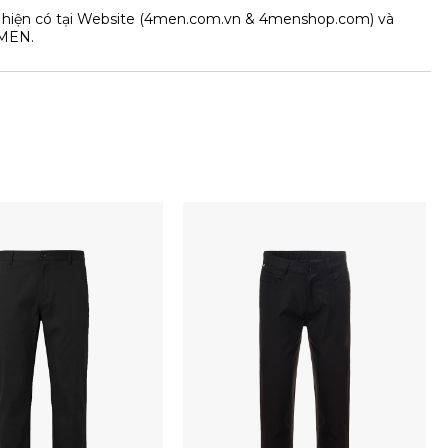
 hiện có tại Website (4men.com.vn & 4menshop.com) và
MEN.