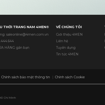
U THỜI TRANG NAM 4MEN®
VỀ CHÚNG TÔI
ng: saleonline@4men.com.vn
Giới thiệu 4MEN
.444.644
Liên hệ
CỬA HÀNG gần bạn
Tuyển dụng
Tin tức 4MEN
Chính sách bảo mật thông tin
Chính sách Cookie
Hồ Chí Minh