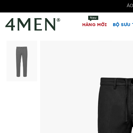
New
HÀNG MỚI
BỘ SƯU 