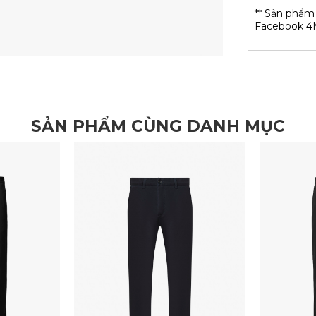
** Sản phẩm
Facebook 4
SẢN PHẨM CÙNG DANH MỤC