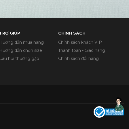
TRỢ GIÚP
CHÍNH SÁCH
Hướng dẫn mua hàng
Chính sách khách VIP
Hướng dẫn chọn size
Thanh toán - Giao hàng
Câu hỏi thường gặp
Chính sách đổi hàng