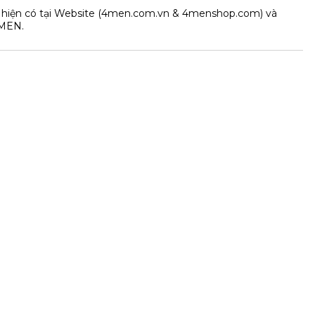
 hiện có tại Website (4men.com.vn & 4menshop.com) và
MEN.