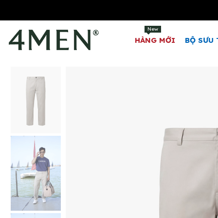
New
HÀNG MỚI
BỘ SƯU 