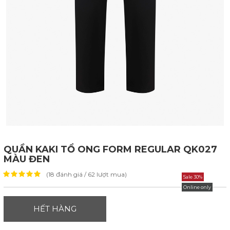
QUẦN KAKI TỔ ONG FORM REGULAR QK027
MÀU ĐEN
(18 đánh giá / 62 lượt mua)
Sale 30%
Online only
HẾT HÀNG