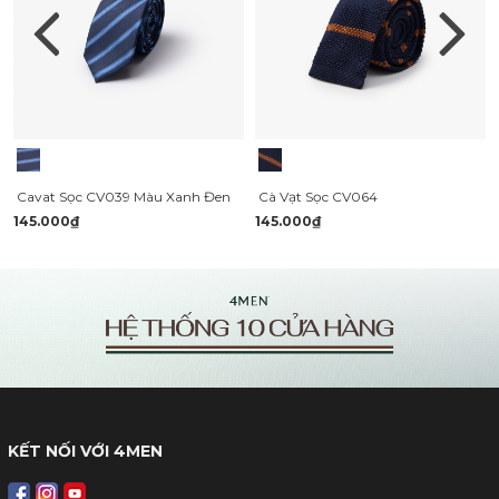
Cavat Sọc CV039 Màu Xanh Đen
Cà Vạt Sọc CV064
145.000₫
145.000₫
KẾT NỐI VỚI 4MEN