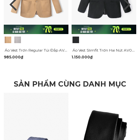
Áo Vest Trơn Regular Túi Đắp AV037
Áo Vest Slimfit Trơn Hai Nút AV036
985.000₫
1.150.000₫
SẢN PHẨM CÙNG DANH MỤC