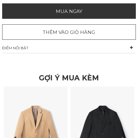
MUA NGAY
THÊM VÀO GIỎ HÀNG
ĐIỂM NỔI BẬT
GỢI Ý MUA KÈM