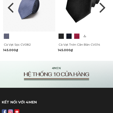
Cà Vạt Sọc CV082
Cà Vạt Trơn Căn Bản CV014
145.000₫
145.000₫
KẾT NỐI VỚI 4MEN