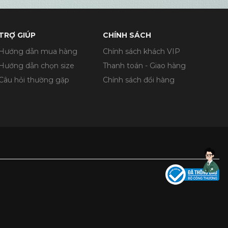
TRỢ GIÚP
CHÍNH SÁCH
Hướng dẫn mua hàng
Chính sách khách VIP
Hướng dẫn chọn size
Thanh toán - Giao hàng
Câu hỏi thường gặp
Chính sách đổi hàng