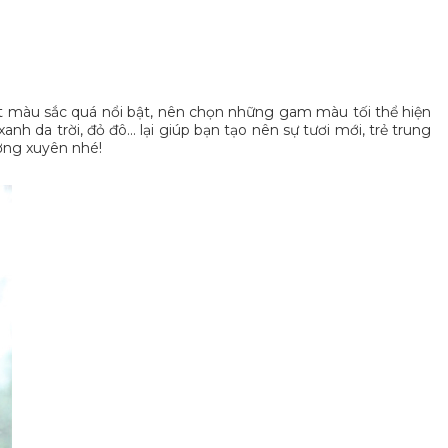
est màu sắc quá nổi bật, nên chọn những gam màu tối thể hiện
 da trời, đỏ đô... lại giúp bạn tạo nên sự tươi mới, trẻ trung
ường xuyên nhé!