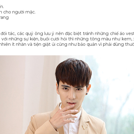
n.
uẩn cho người mặc.
trang
, đối tác, các quý ông lưu ý nên đặc biệt tránh những chiế áo v
với những sự kiện, buổi cưới hỏi thì những tông màu như kem, xanh
 nhiên ít nhăn và tiện giặt ủi cũng như bảo quản vì phải dùng th