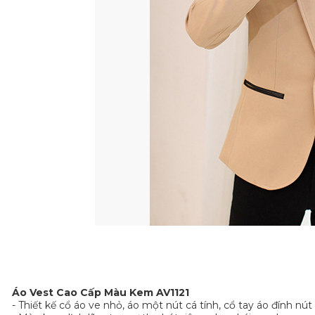
Áo Vest Cao Cấp Màu Kem AV1121
- Thiết kế cổ áo ve nhỏ, áo một nút cá tính, cổ tay áo đính nút