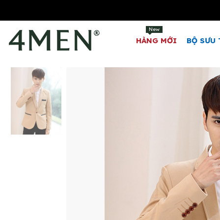
New
HÀNG MỚI
BỘ SƯU 