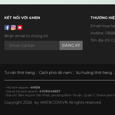
KẾT NỐI VỚI 4MEN
THƯƠNG HIỆ
Email mua hà
Hotline:
0868
Nhận email từ chúng tôi
Tìm địa chỉ 
ĐĂNG KÝ
Tư vấn thời trang
Cách phối đồ nam
Xu hướng thời trang
- Hộ kinh doanh:
4MEN
- Mã số hộ kinh doanh:
41G8046657
- Địa chỉ: 384 Huỳnh Tấn Phát, phường Bình Thuận, Quận 7, Thành phố 
Copyright 2026 · by
4MEN.COM.VN
All rights reserved