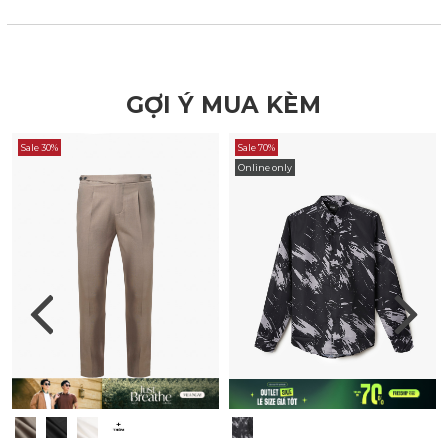
GỢI Ý MUA KÈM
Sale 30%
Sale 70%
Online only