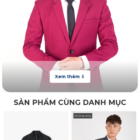
SẢN PHẨM CÙNG DANH MỤC
Online only