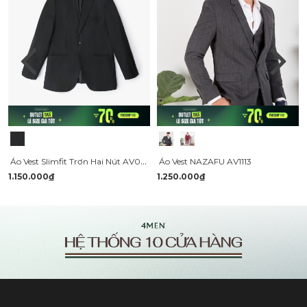
Áo Vest Slimfit Trơn Hai Nút AV036
Áo Vest NAZAFU AV1113
1.150.000₫
1.250.000₫