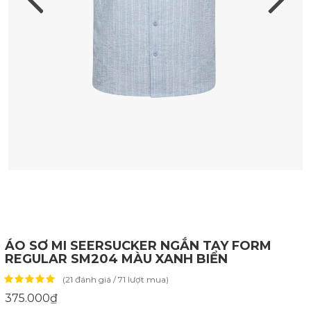
ÁO SƠ MI SEERSUCKER NGẮN TAY FORM
REGULAR SM204 MÀU XANH BIỂN
(21 đánh giá / 71 lượt mua)
375.000₫