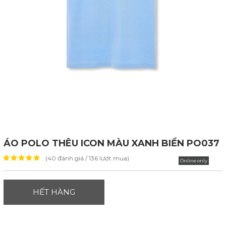
ÁO POLO THÊU ICON MÀU XANH BIỂN PO037
(40 đánh giá / 136 lượt mua)
Online only
HẾT HÀNG