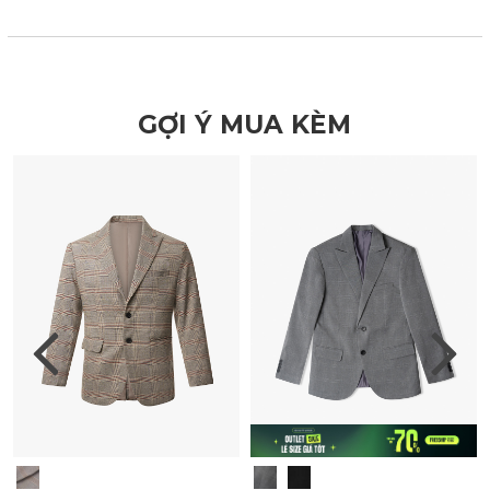
GỢI Ý MUA KÈM