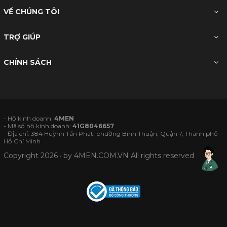
VỀ CHÚNG TÔI
TRỢ GIÚP
CHÍNH SÁCH
- Hộ kinh doanh:
4MEN
- Mã số hộ kinh doanh:
41G8046657
- Địa chỉ: 384 Huỳnh Tấn Phát, phường Bình Thuận, Quận 7, Thành phố
Hồ Chí Minh
Copyright 2026 · by
4MEN.COM.VN
All rights reserved