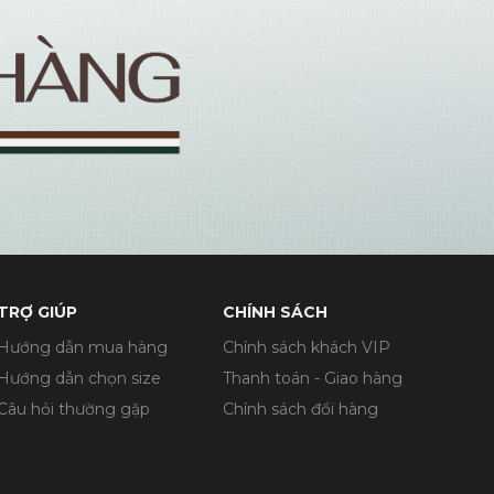
TRỢ GIÚP
CHÍNH SÁCH
Hướng dẫn mua hàng
Chính sách khách VIP
Hướng dẫn chọn size
Thanh toán - Giao hàng
Câu hỏi thường gặp
Chính sách đổi hàng