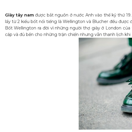
Giày tây nam
được bắt nguồn ở nước Anh vào thế kỷ thứ 19. 
lấy từ 2 kiểu bốt nổi tiếng là Wellington và Blucher đều đượ
Bốt Wellington ra đời vì những người thợ giày ở London củ
cáp và đủ bền cho những trận chiến nhưng vẫn thanh lịch khi di