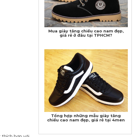
Mua giày tăng chiều cao nam đẹp,
giá rẻ ở đâu tại TPHCM?
Tổng hợp những mẫu giày tăng
chiều cao nam đẹp, giá rẻ tại 4men
 thích hợp với