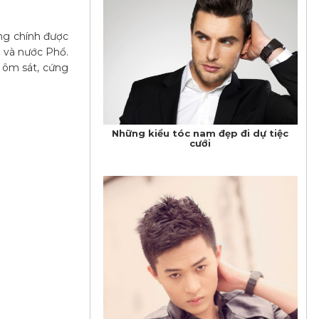
ởng chính được
c và nước Phổ.
 ôm sát, cứng
Những kiểu tóc nam đẹp đi dự tiệc
cưới