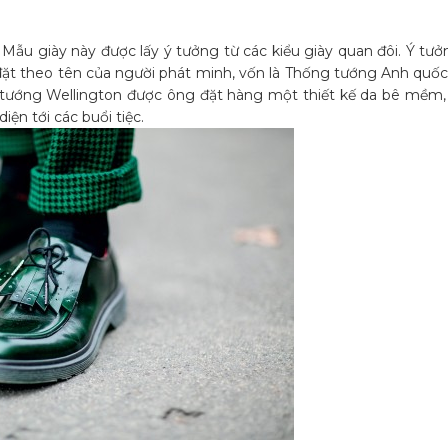
Mẫu giày này được lấy ý tưởng từ các kiểu giày quan đôi. Ý tư
c đặt theo tên của người phát minh, vốn là Thống tướng Anh quố
a tướng Wellington được ông đặt hàng một thiết kế da bê mềm,
ện tới các buổi tiệc.