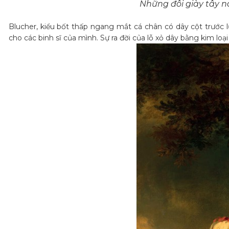
Những đôi giày tây n
Blucher, kiểu bốt thấp ngang mắt cá chân có dây cột trước l
cho các binh sĩ của mình. Sự ra đời của lỗ xỏ dây bằng kim lo