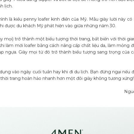
 lịch.
ình là kiểu penny loafer kinh điển của Mỹ. Mẫu giày lười này c
khi được du khách Mỹ phát hiện vào giữa những năm 30.
ày mọi) trở thành một biểu tượng thời trang, bất biến với thời gia
hi làm mới loafer bằng cách nâng cấp chất liệu da, làm mỏng đ
ạp ngựa. Giày mọi từ đó trở thành biểu tượng sang trọng của c
ụng vào ngày cuối tuần hay khi đi du lịch. Bạn đừng ngại nếu đ
h thời trang hoàn hảo nhanh hơn một đôi giày không tương xứng!
Ngu