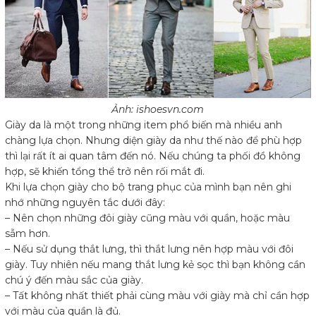
Ảnh: ishoesvn.com
Giày da là một trong những item phổ biến mà nhiều anh
chàng lựa chọn. Nhưng diện giày da như thế nào để phù hợp
thì lại rất ít ai quan tâm đến nó. Nếu chúng ta phối đồ không
hợp, sẽ khiến tổng thể trở nên rối mắt đi.
Khi lựa chọn giày cho bộ trang phục của mình bạn nên ghi
nhớ những nguyên tắc dưới đây:
– Nên chọn những đôi giày cũng màu với quần, hoặc màu
sẫm hơn.
– Nếu sử dụng thắt lưng, thì thắt lưng nên hợp màu với đôi
giày. Tuy nhiên nếu mang thắt lưng kẻ sọc thì bạn không cần
chú ý đến màu sắc của giày.
– Tất không nhất thiết phải cùng màu với giày mà chỉ cần hợp
với màu của quần là đủ.