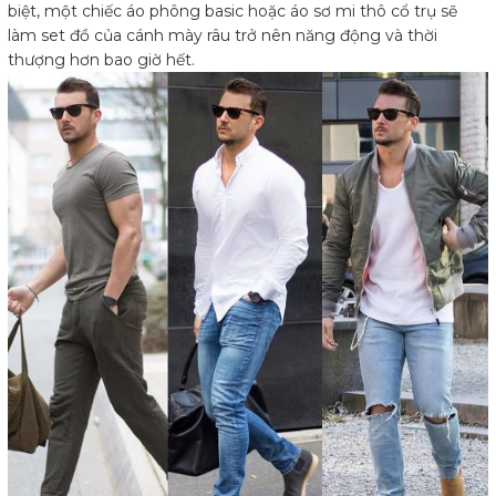
biệt, một chiếc áo phông basic hoặc áo sơ mi thô cổ trụ sẽ
làm set đồ của cánh mày râu trở nên năng động và thời
thượng hơn bao giờ hết.