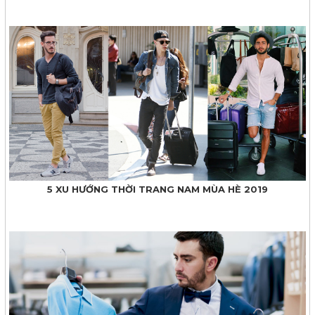
5 XU HƯỚNG THỜI TRANG NAM MÙA HÈ 2019