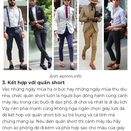
Ảnh:
esmm.info
3.
Kết hợp với quần short
Vào những ngày mùa hạ oi bức hay những ngày mùa thu dịu
nhẹ, chiếc quần short luôn là người bạn đồng hành cùng cánh
mày râu trong các buổi đi dạo phố, đi chơi và nhất là đi du lịch.
Vậy nên phái mạnh cũng không ngại ngần chọn giày lười da
để kết hợp với quần short bởi sự trẻ trung và cá tính mà
chúng mang lại. Nếu diện quần short thì cánh mày râu hãy
chọn áo phông để đi kèm và phối hợp sao cho màu của giày