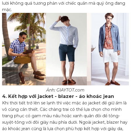
lười không quá tương phản với chiếc quần mà quý ông đang
mặc.
Ảnh: GIAYTOT.com
4. Kết hợp với jacket - blazer - áo khoác jean
Khi thời tiết trở lên se lạnh thì việc mặc áo jacket để giữ ấm là
vô cùng cần thiết. Các chàng trai có thể lựa chọn cho mình
trang phục có gam màu nâu hoặc xanh quân đôi để tông-
xuyệt-tông với đôi giày nâu phía dưới. Ngoài jacket, blazer hay
áo khoác jean cũng là lựa chọn phù hợp kết hợp với giày da,