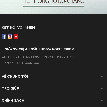
KẾT NỐI VỚI 4MEN
THƯƠNG HIỆU THỜI TRANG NAM 4MEN®
Email mua hàng: saleonline@4men.com.vn
Hotline:
0868.444.644
VỀ CHÚNG TÔI
TRỢ GIÚP
CHÍNH SÁCH