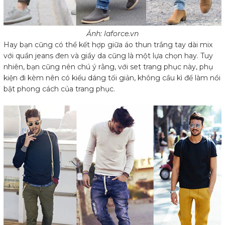
Ảnh: laforce.vn
Hay bạn cũng có thể kết hợp giữa áo thun trắng tay dài mix
với quần jeans đen và giầy da cũng là một lựa chọn hay. Tuy
nhiên, bạn cũng nên chú ý rằng, với set trang phục này, phụ
kiện đi kèm nên có kiểu dáng tối giản, không cầu kì để làm nổi
bật phong cách của trang phục.