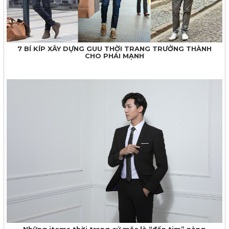
7 BÍ KÍP XÂY DỰNG GUU THỜI TRANG TRƯỞNG THÀNH
CHO PHÁI MẠNH