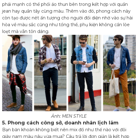
phái mạnh có thể phối áo thun bên trong kết hợp với quần
jean hay quần tây cùng màu. Thêm vào đó, phong cách này
còn tạo được nét ấn tượng cho người đối diện nhờ vào sự hài
hòa về màu sắc cũng như tổng thể, phụ kiện không cần lòe
loẹt mà vẫn tôn dáng.
Ảnh: MEN STYLE
5. Phong cách công sở, doanh nhân lịch lãm
Bạn băn khoăn không biết nên mix đồ như thế nào với đôi
giày nam màu nâu vừa mua? Câu trả lời đơn giản là kết hợp