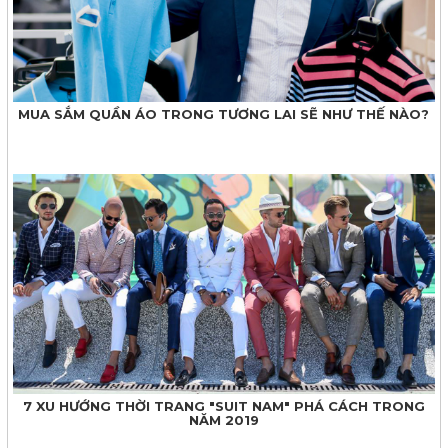
MUA SẮM QUẦN ÁO TRONG TƯƠNG LAI SẼ NHƯ THẾ NÀO?
7 XU HƯỚNG THỜI TRANG "SUIT NAM" PHÁ CÁCH TRONG
NĂM 2019