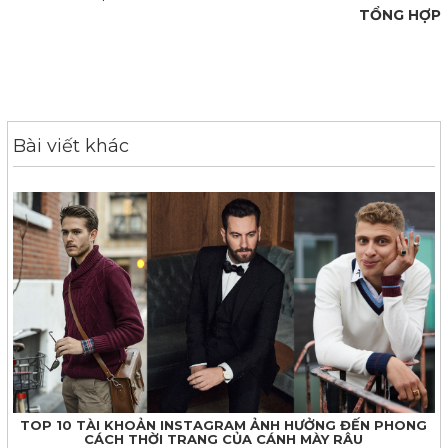
TỔNG HỢP
Bài viết khác
TOP 10 TÀI KHOẢN INSTAGRAM ẢNH HƯỞNG ĐẾN PHONG
CÁCH THỜI TRANG CỦA CÁNH MÀY RÂU