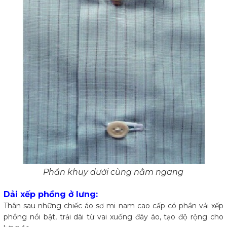
Phần khuy dưới cùng nằm ngang
Dải xếp phồng ở lưng:
Thân sau những chiếc áo sơ mi nam cao cấp có phần vải xếp
phồng nổi bật, trải dài từ vai xuống đáy áo, tạo độ rộng cho