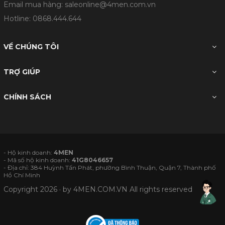
Email mua hàng: saleonline@4men.com.vn
Hotline:
0868.444.644
VỀ CHÚNG TÔI
TRỢ GIÚP
CHÍNH SÁCH
- Hộ kinh doanh:
4MEN
- Mã số hộ kinh doanh:
41G8046657
- Địa chỉ: 384 Huỳnh Tấn Phát, phường Bình Thuận, Quận 7, Thành phố
Hồ Chí Minh
Copyright 2026 · by
4MEN.COM.VN
All rights reserved