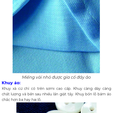
Miếng vải nhỏ được gia cố đáy áo
Khuy áo:
Khuy xà cừ chỉ có trên sơmi cao cấp. Khuy càng dày càng
chất lượng và bền sau nhiều lần giặt tẩy. Khuy bốn lỗ bám áo
chắc hơn ba hay hai lỗ.