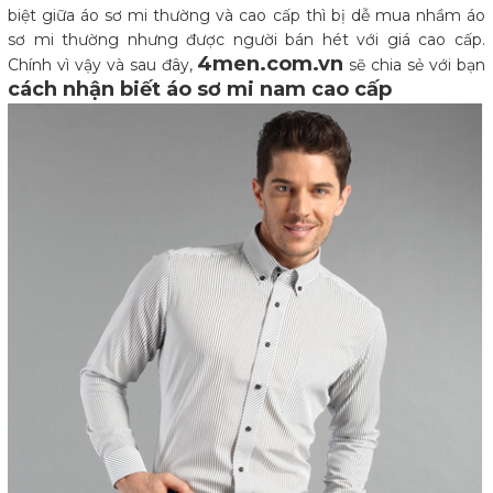
biệt giữa áo sơ mi thường và cao cấp thì bị dễ mua nhầm áo
sơ mi thường nhưng được người bán hét với giá cao cấp.
4men.com.vn
Chính vì vậy và sau đây,
sẽ chia sẻ với bạn
cách nhận biết áo sơ mi nam cao cấp