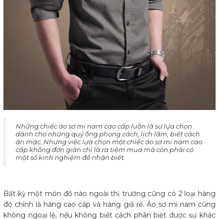
​Những chiếc áo sơ mi nam cao cấp luôn là sự lựa chọn
dành cho những quý ông phong cách, lịch lãm, biết cách
ăn mặc. Nhưng việc lựa chọn một chiếc áo sơ mi nam cao
cấp không đơn giản chỉ là ra tiệm mua mà còn phải có
một số kinh nghiệm để nhận biết.
Bất kỳ một món đồ nào ngoài thị trường cũng có 2 loại hàng
đó chính là hàng cao cấp và hàng giá rẻ. Áo sơ mi nam cũng
không ngoại lệ, nếu không biết cách phân biệt được sự khác