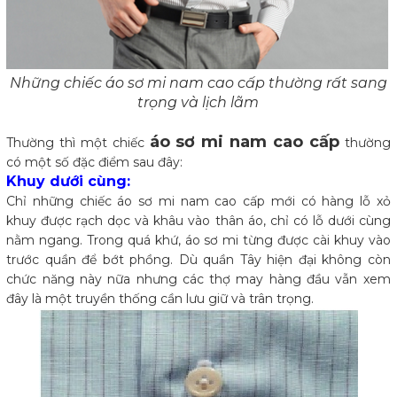
Những chiếc áo sơ mi nam cao cấp thường rất sang
trọng và lịch lãm
áo sơ mi nam cao cấp
Thường thì một chiếc
thường
có một số đặc điểm sau đây:
Khuy dưới cùng:
Chỉ những chiếc áo sơ mi nam cao cấp mới có hàng lỗ xỏ
khuy được rạch dọc và khâu vào thân áo, chỉ có lỗ dưới cùng
nằm ngang. Trong quá khứ, áo sơ mi từng được cài khuy vào
trước quần để bớt phồng. Dù quần Tây hiện đại không còn
chức năng này nữa nhưng các thợ may hàng đầu vẫn xem
đây là một truyền thống cần lưu giữ và trân trọng.