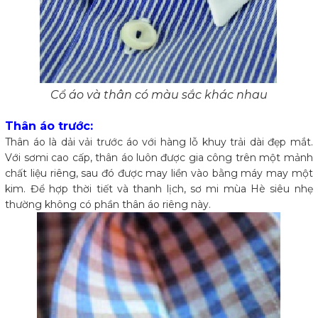
Cổ áo và thân có màu sắc khác nhau
Thân áo trước:
Thân áo là dải vải trước áo với hàng lỗ khuy trải dài đẹp mắt.
Với sơmi cao cấp, thân áo luôn được gia công trên một mảnh
chất liệu riêng, sau đó được may liền vào bằng máy may một
kim. Để hợp thời tiết và thanh lịch, sơ mi mùa Hè siêu nhẹ
thường không có phần thân áo riêng này.