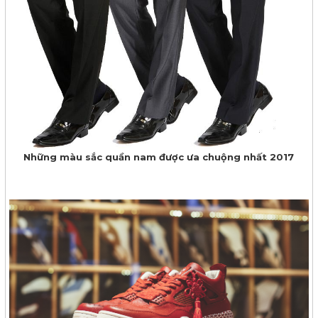
Những màu sắc quần nam được ưa chuộng nhất 2017