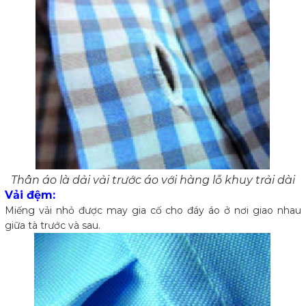
Thân áo là dải vải trước áo với hàng lỗ khuy trải dài
Vải đệm:
Miếng vải nhỏ được may gia cố cho đáy áo ở nơi giao nhau
giữa tà trước và sau.