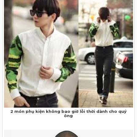
2 món phụ kiện không bao giờ lỗi thời dành cho quý
ông