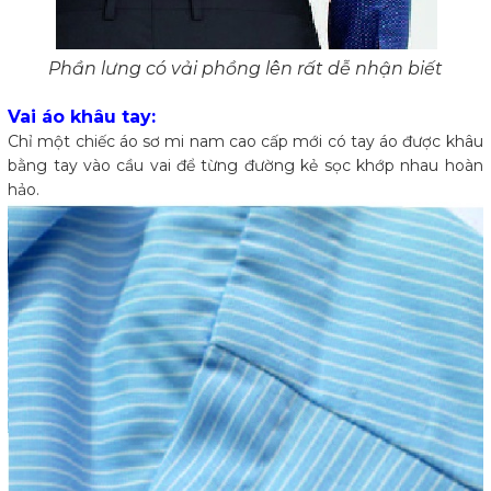
Phần lưng có vải phồng lên rất dễ nhận biết
Vai áo khâu tay:
Chỉ một chiếc áo sơ mi nam cao cấp mới có tay áo được khâu
bằng tay vào cầu vai để từng đường kẻ sọc khớp nhau hoàn
hảo.