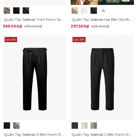
Quần Tây Sidetab Trơn Form Slimfit QT069
Quần Tây Sidetab Hai Bên Slimfit Trơn QT067
369.000₫
475.000₫
297.500₫
425.000₫
Sale 10%
Sale 30%
Quần Tây Sidetab 2 Bên Form Regular QT070
Quần Tây Sidetab 2 Bên Form Regular QT068