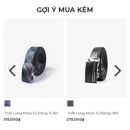
GỢI Ý MUA KÈM
Thắt Lưng Khóa Tự Động TL160
Thắt Lưng Khóa Tự Động 083
315.000₫
275.000₫