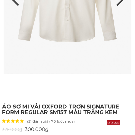
ÁO SƠ MI VẢI OXFORD TRƠN SIGNATURE
FORM REGULAR SM157 MÀU TRẮNG KEM
(21 đánh giá / 70 lượt mua)
Sale 20%
300.000₫
375.000₫