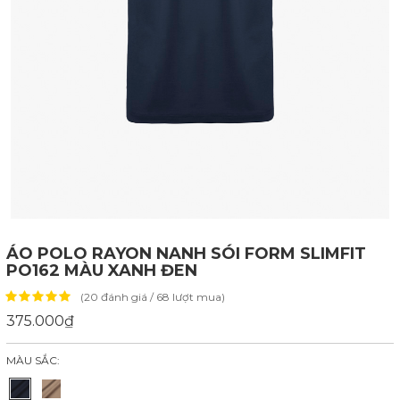
ÁO POLO RAYON NANH SÓI FORM SLIMFIT
PO162 MÀU XANH ĐEN
(20 đánh giá / 68 lượt mua)
375.000₫
MÀU SẮC: