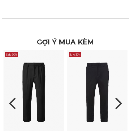
GỢI Ý MUA KÈM
Sale 30%
Sale 30%