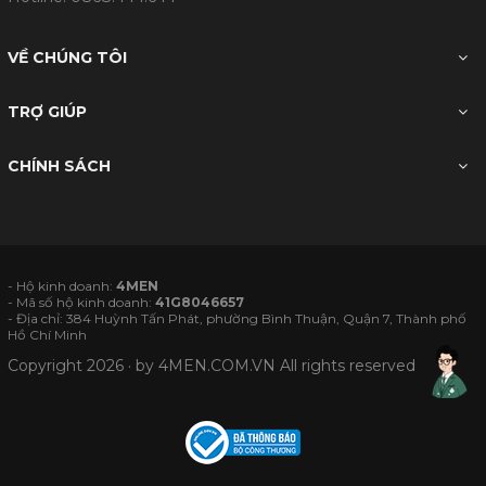
VỀ CHÚNG TÔI
TRỢ GIÚP
CHÍNH SÁCH
- Hộ kinh doanh:
4MEN
- Mã số hộ kinh doanh:
41G8046657
- Địa chỉ: 384 Huỳnh Tấn Phát, phường Bình Thuận, Quận 7, Thành phố
Hồ Chí Minh
Copyright 2026 · by
4MEN.COM.VN
All rights reserved