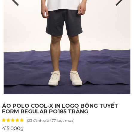
ÁO POLO COOL-X IN LOGO BÔNG TUYẾT
FORM REGULAR PO185 TRẮNG
(23 đánh giá / 77 lượt mua)
415.000₫