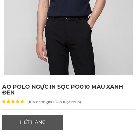
ÁO POLO NGỰC IN SỌC PO010 MÀU XANH
ĐEN
(104 đánh giá / 348 lượt mua)
HẾT HÀNG