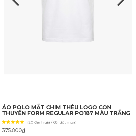
ÁO POLO MẮT CHIM THÊU LOGO CON
THUYỀN FORM REGULAR PO187 MÀU TRẮNG
(20 đánh giá / 68 lượt mua)
375.000₫