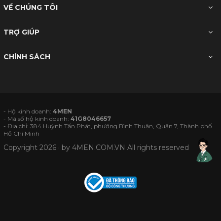
VỀ CHÚNG TÔI
TRỢ GIÚP
CHÍNH SÁCH
- Hộ kinh doanh:
4MEN
- Mã số hộ kinh doanh:
41G8046657
- Địa chỉ: 384 Huỳnh Tấn Phát, phường Bình Thuận, Quận 7, Thành phố
Hồ Chí Minh
Copyright 2026 · by
4MEN.COM.VN
All rights reserved