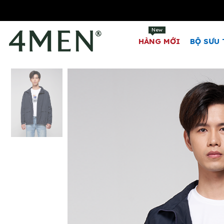
New
HÀNG MỚI
BỘ SƯU 