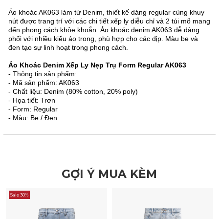
Áo khoác AK063 làm từ Denim, thiết kế dáng regular cùng khuy
nút được trang trí với các chi tiết xếp ly diễu chỉ và 2 túi mổ mang
đến phong cách khỏe khoắn. Áo khoác denim AK063 dễ dàng
phối với nhiều kiểu áo trong, phù hợp cho các dịp. Màu be và
đen tạo sự linh hoạt trong phong cách.
Áo Khoác Denim Xếp Ly Nẹp Trụ Form Regular AK063
- Thông tin sản phẩm:
- Mã sản phẩm: AK063
- Chất liệu: Denim (80% cotton, 20% poly)
- Họa tiết: Trơn
- Form: Regular
- Màu: Be / Đen
GỢI Ý MUA KÈM
Sale 30%