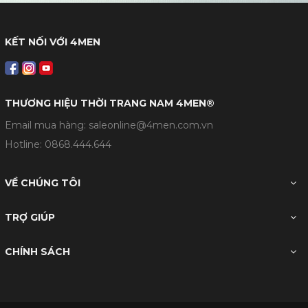
KẾT NỐI VỚI 4MEN
THƯƠNG HIỆU THỜI TRANG NAM 4MEN®
Email mua hàng: saleonline@4men.com.vn
Hotline:
0868.444.644
VỀ CHÚNG TÔI
TRỢ GIÚP
CHÍNH SÁCH