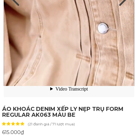
ÁO KHOÁC DENIM XẾP LY NẸP TRỤ FORM
REGULAR AK063 MÀU BE
(21 đánh giá / 71 lượt mua)
615.000₫