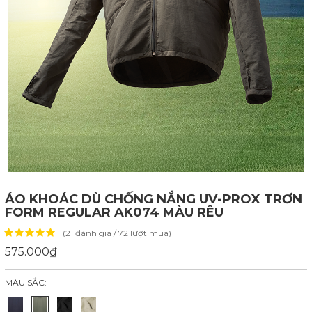
ÁO KHOÁC DÙ CHỐNG NẮNG UV-PROX TRƠN
FORM REGULAR AK074 MÀU RÊU
(21 đánh giá / 72 lượt mua)
575.000₫
MÀU SẮC: