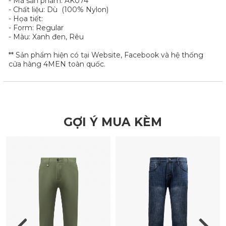
- Mã sản phẩm: AK074
- Chất liệu: Dù (100% Nylon)
- Họa tiết:
- Form: Regular
- Màu: Xanh đen, Rêu
** Sản phẩm hiện có tại Website, Facebook và hệ thống
cửa hàng 4MEN toàn quốc.
GỢI Ý MUA KÈM