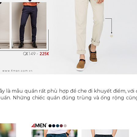
Đây là mẫu quần rất phù hợp để che đi khuyết điểm, với
huẩn. Những chiếc quần đũng trùng và ống rộng cũng