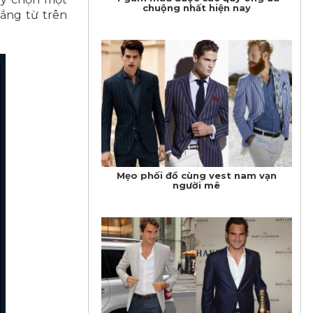
chuộng nhất hiện nay
ẳng từ trên
Mẹo phối đồ cùng vest nam vạn
người mê