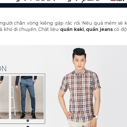
người chân vòng kiềng gặp rắc rối. Nếu quá mềm sẽ 
à khó di chuyển. Chất liệu
quần kaki
,
quần jeans
có độ