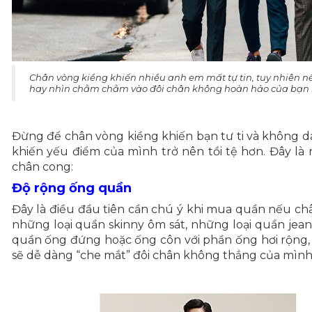
Chân vòng kiềng khiến nhiều anh em mất tự tin, tuy nhiên n
hay nhìn chằm chằm vào đôi chân không hoàn hảo của bạn 
Đừng để chân vòng kiềng khiến bạn tư ti và không d
khiến yếu điểm của mình trở nên tồi tệ hơn. Đây 
chân cong:
Độ rộng ống quần
Đây là điều đầu tiên cần chú ý khi mua quần nếu ch
những loại quần skinny ôm sát, những loại quần jea
quần ống đứng hoặc ống côn với phần ống hơi rộng,
sẽ dễ dàng “che mắt” đôi chân không thẳng của mình