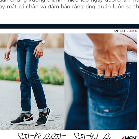
gay mắt cá chân và đảm bảo rằng ống quần luôn sẽ th