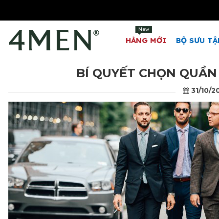
New
HÀNG MỚI
BỘ SƯU TẬ
BÍ QUYẾT CHỌN QUẦN
31/10/2