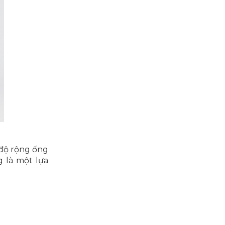
 độ rộng ống
 là một lựa