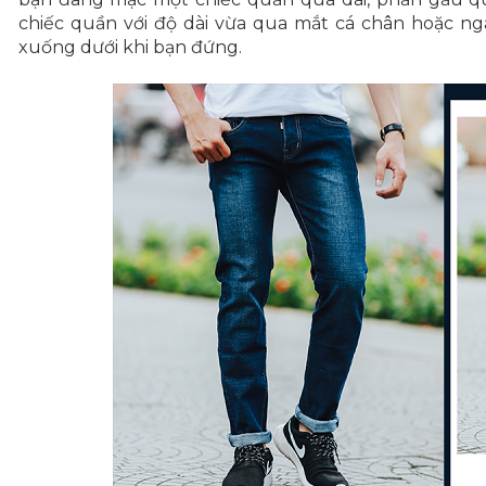
chiếc quần với độ dài vừa qua mắt cá chân hoặc n
xuống dưới khi bạn đứng.