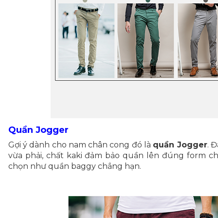
Quần Jogger
Gợi ý dành cho nam chân cong đó là
quần Jogger
. 
vừa phải, chất kaki đảm bảo quần lên đúng form c
chọn như quần baggy chẳng hạn.