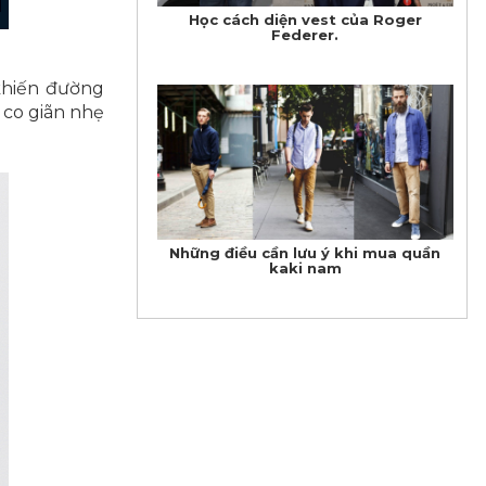
Học cách diện vest của Roger
Federer.
khiến đường
 co giãn nhẹ
Những điều cần lưu ý khi mua quần
kaki nam