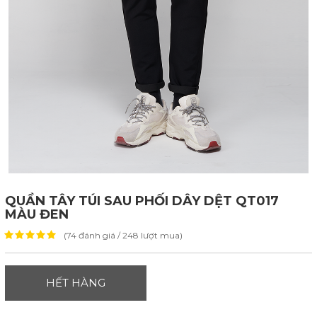
QUẦN TÂY TÚI SAU PHỐI DÂY DỆT QT017
MÀU ĐEN
(74 đánh giá / 248 lượt mua)
HẾT HÀNG