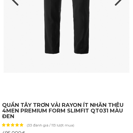
QUẦN TÂY TRƠN VẢI RAYON ÍT NHĂN THÊU
4MEN PREMIUM FORM SLIMFIT QT031 MÀU
ĐEN
(33 đánh giá / 113 lượt mua)