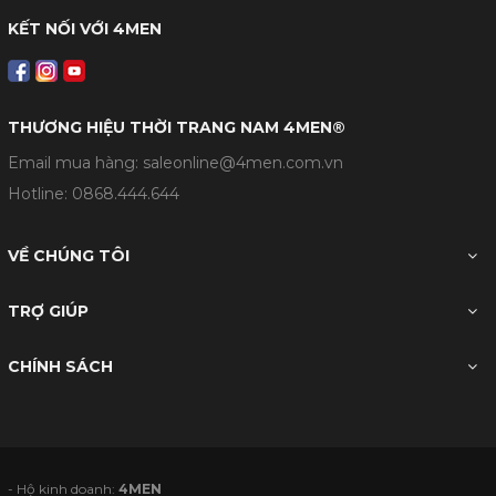
KẾT NỐI VỚI 4MEN
THƯƠNG HIỆU THỜI TRANG NAM 4MEN®
Email mua hàng: saleonline@4men.com.vn
Hotline:
0868.444.644
VỀ CHÚNG TÔI
TRỢ GIÚP
CHÍNH SÁCH
- Hộ kinh doanh:
4MEN