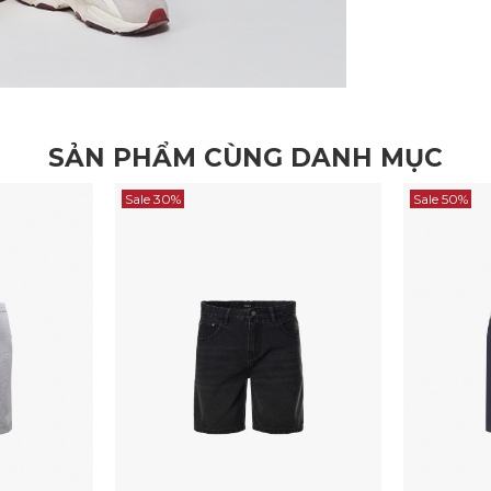
SẢN PHẨM CÙNG DANH MỤC
Sale 30%
Sale 50%