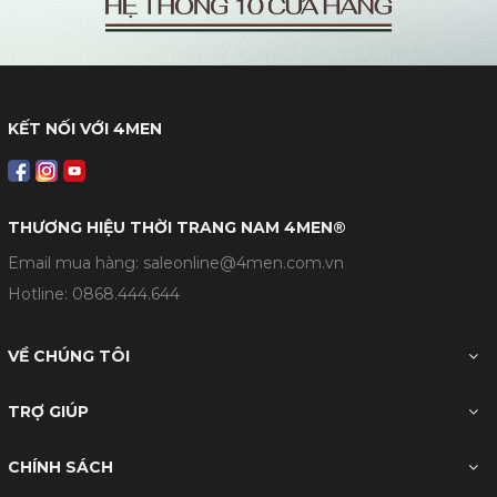
KẾT NỐI VỚI 4MEN
THƯƠNG HIỆU THỜI TRANG NAM 4MEN®
Email mua hàng: saleonline@4men.com.vn
Hotline:
0868.444.644
VỀ CHÚNG TÔI
TRỢ GIÚP
CHÍNH SÁCH