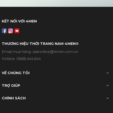
KẾT NỐI VỚI 4MEN
THƯƠNG HIỆU THỜI TRANG NAM 4MEN®
Email mua hàng: saleonline@4men.com.vn
Hotline:
0868.444.644
VỀ CHÚNG TÔI
TRỢ GIÚP
CHÍNH SÁCH