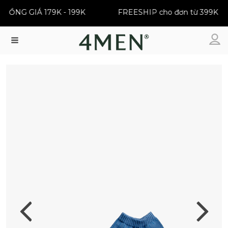
ĐỒNG GIÁ 179K - 199K
FREESHIP cho đơn từ 399K
Menu