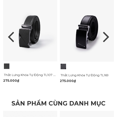
Thắt Lưng Khóa Tự Động TL107 Màu Đen
Thắt Lưng Khóa Tự Động TL169
275.000₫
275.000₫
SẢN PHẨM CÙNG DANH MỤC