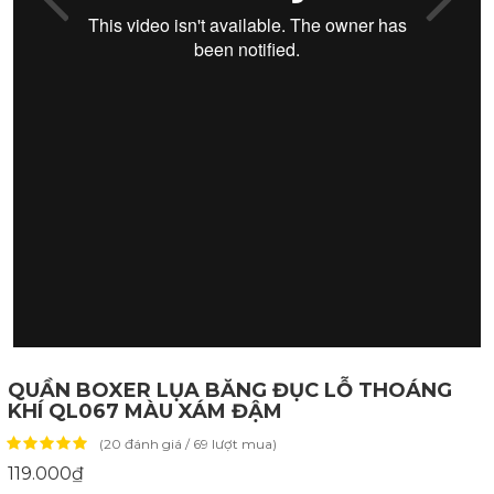
QUẦN BOXER LỤA BĂNG ĐỤC LỖ THOÁNG
KHÍ QL067 MÀU XÁM ĐẬM
(20 đánh giá / 69 lượt mua)
119.000₫