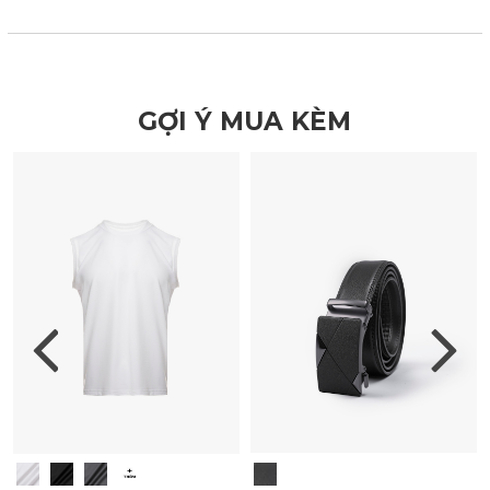
GỢI Ý MUA KÈM