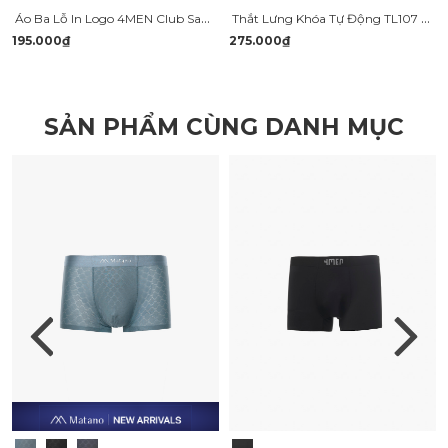
Thắt Lưng Khóa Tự Động TL107 Màu Đen
Áo Ba Lỗ In Logo 4MEN Club Sau Lưng Form Regular AT179
275.000₫
195.000₫
SẢN PHẨM CÙNG DANH MỤC