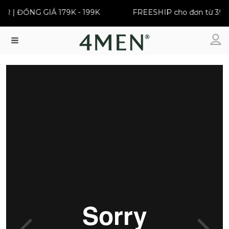
ELLER | ĐỒNG GIÁ 179K - 199K
FREESHIP cho đơn từ 
Menu