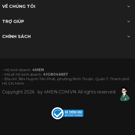
VỀ CHÚNG TÔI
TRỢ GIÚP
CHÍNH SÁCH
- Hộ kinh doanh:
4MEN
- Mã số hộ kinh doanh:
41G8046657
- Địa chỉ: 384 Huỳnh Tấn Phát, phường Bình Thuận, Quận 7, Thành phố
Hồ Chí Minh
Copyright 2026 · by
4MEN.COM.VN
All rights reserved