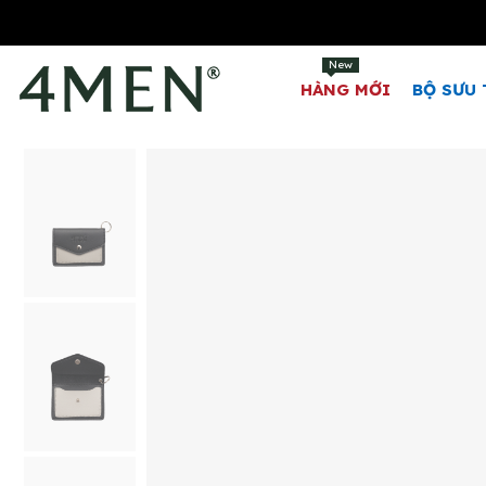
New
HÀNG MỚI
BỘ SƯU 