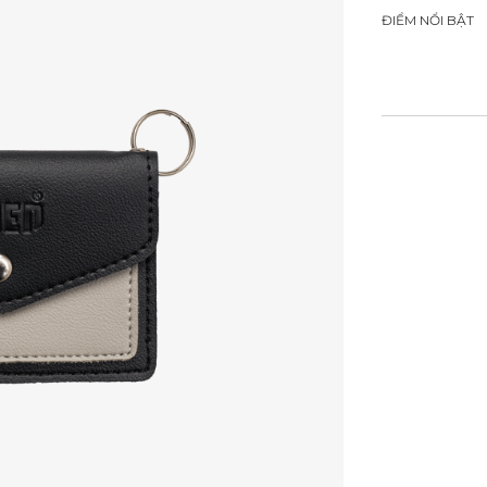
ĐIỂM NỔI BẬT