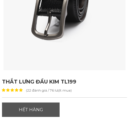
THẮT LƯNG ĐẦU KIM TL199
(22 đánh giá / 76 lượt mua)
HẾT HÀNG