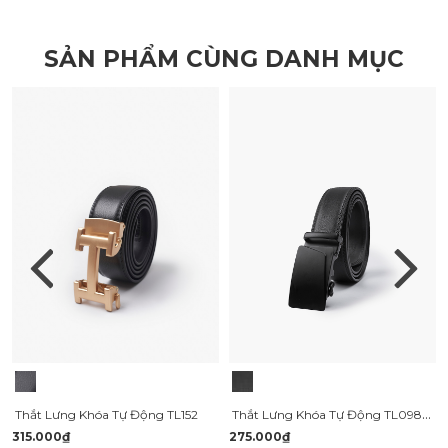
SẢN PHẨM CÙNG DANH MỤC
Thắt Lưng Khóa Tự Động TL098 Màu Đen
Thắt Lưng Khóa Tự Động TL152
315.000₫
275.000₫